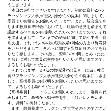
うございます。
本日の進行でございますけれども、初めに資料2のフ
ラッグシップ大学推進委員会からの提案に関しまして、
委員より御報告をお願いいたします。また、親会議であ
ります教員養成部会においても、現場の意見を踏まえて
議論するべき点を御指摘いただいておりますので、それ
を踏まえまして、これまでの議論に関して幼小中高、特
別支援、それぞれの学校の現場の御関係の方より御意見
をいただきまして、それらに関する質疑応答の時間を取
りたく存じます。その後に、資料1の中間まとめ（たた
き台）に対して意見の交換を行いたいと思いますので、
よろしくお願いいたします。
それではまず、資料2の教職課程の見直しに係る教員
養成フラッグシップ大学推進委員会からの提案につきま
して、高橋委員に御説明をお願いしたいと思いますの
で、よろしくお願いいたします。
【高橋委員】 よろしくお願いいたします。委員を代
表しまして、高橋から御報告を申し上げたいと思いま
す。資料2を御覧ください。
まず、教員養成フラッグシップ大学そのものでござい