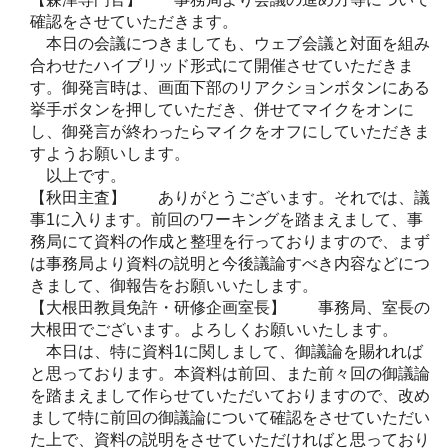
確認をさせていただきます。
本日の会議につきましても、ウェブ会議と対面を組み
合わせたハイブリッド形式にて開催させていただきま
す。御発言時は、画面下部のリアクションボタンにある
挙手ボタンを押していただき、併せてマイクをオンに
し、御発言が終わったらマイクをオフにしていただきま
すようお願いします。
以上です。
【秋田主査】 ありがとうございます。それでは、議
事1に入ります。前回のワーキングを踏まえまして、事
務局にて資料の作成と整理を行っておりますので、まず
は事務局より資料の説明と今後議論すべき内容などにつ
きまして、御報告をお願いいたします。
【大根田教員免許・研修企画室長】 事務局、室長の
大根田でございます。よろしくお願いいたします。
本日は、特に資料1に関しまして、御議論を賜れれば
と思っております。本資料は前回、また前々回の御議論
を踏まえまして作らせていただいておりますので、改め
まして特に前回の御議論について確認をさせていただい
た上で、資料の説明をさせていただければと思っており