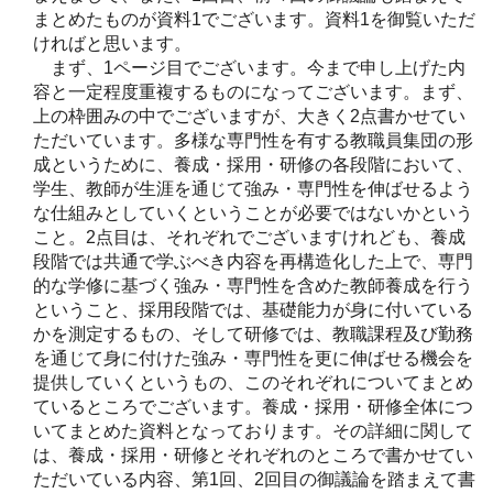
まとめたものが資料1でございます。資料1を御覧いただ
ければと思います。
まず、1ページ目でございます。今まで申し上げた内
容と一定程度重複するものになってございます。まず、
上の枠囲みの中でございますが、大きく2点書かせてい
ただいています。多様な専門性を有する教職員集団の形
成というために、養成・採用・研修の各段階において、
学生、教師が生涯を通じて強み・専門性を伸ばせるよう
な仕組みとしていくということが必要ではないかという
こと。2点目は、それぞれでございますけれども、養成
段階では共通で学ぶべき内容を再構造化した上で、専門
的な学修に基づく強み・専門性を含めた教師養成を行う
ということ、採用段階では、基礎能力が身に付いている
かを測定するもの、そして研修では、教職課程及び勤務
を通じて身に付けた強み・専門性を更に伸ばせる機会を
提供していくというもの、このそれぞれについてまとめ
ているところでございます。養成・採用・研修全体につ
いてまとめた資料となっております。その詳細に関して
は、養成・採用・研修とそれぞれのところで書かせてい
ただいている内容、第1回、2回目の御議論を踏まえて書