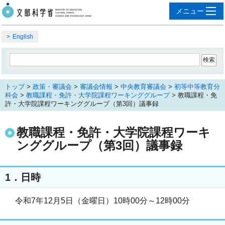
English
トップ
>
政策・審議会
>
審議会情報
>
中央教育審議会
>
初等中等教育分
科会
>
教職課程・免許・大学院課程ワーキンググループ
> 教職課程・免
許・大学院課程ワーキンググループ（第3回）議事録
教職課程・免許・大学院課程ワーキ
ンググループ（第3回）議事録
1．日時
令和7年12月5日（金曜日）10時00分～12時00分