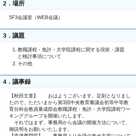
2．場所
5F3会議室（WEB会議）
3．議題
教職課程・免許・大学院課程に関する現状・課題
と検討事項について
その他
4．議事録
【秋田主査】 おはようございます。定刻となりまし
たので、ただいまから第3回中央教育審議会初等中等教
育分科会教員養成部会教職課程・免許・大学院課程ワー
キンググループを開催いたします。
それではまず、事務局から会議の開催方法について、
御説明をお願いいたします。
【森津専門官】 事務局より会議の進め方等について