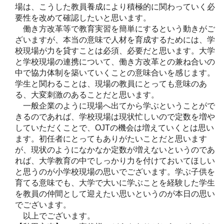
場は、こうした教員養成により積極的に関わっていく必
要性を改めて確認したいと思います。
働き方改革等で教育実習を簡単にするという動きがご
ざいますが、本当の意味で人材を育成するためには、学
校現場が力を貸すことは必須、必要だと思います。大学
と学校現場の連携について、働き方改革との兼ね合いの
中で協力体制を築いていくことの意味合いを感じます。
学生と関わることは、現場の教員にとっても意味のあ
る、大変刺激のあることだと思います。
一般企業のように現場へ出てから学ぶということがで
きるのであれば、学校現場は現状忙しいので定数を増や
していただくことで、OJTの機会は増えていくとは思い
ます。初任者にとってもありがたいことだと思います
が、現状のようになかなか定数が増えないというのであ
れば、大学教育の中でしっかり力を付けておいてほしい
と思うのが小学校現場の思いでございます。学ぶ子供を
育てる意味でも、大学で大いに学ぶことを経験した学生
を教員の仲間として迎えたい思いというのが本日の思い
でございます。
以上でございます。