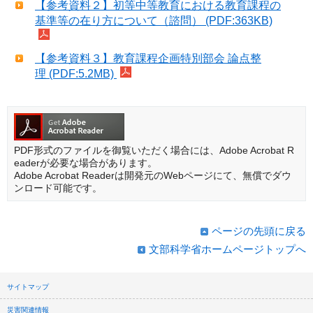
【参考資料２】初等中等教育における教育課程の
基準等の在り方について（諮問） (PDF:363KB)
【参考資料３】教育課程企画特別部会 論点整
理 (PDF:5.2MB)
PDF形式のファイルを御覧いただく場合には、Adobe Acrobat R
eaderが必要な場合があります。
Adobe Acrobat Readerは開発元のWebページにて、無償でダウ
ンロード可能です。
ページの先頭に戻る
文部科学省ホームページトップへ
サイトマップ
災害関連情報