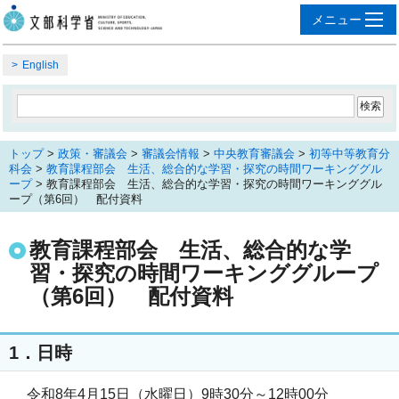
English
トップ
>
政策・審議会
>
審議会情報
>
中央教育審議会
>
初等中等教育分
科会
>
教育課程部会 生活、総合的な学習・探究の時間ワーキンググル
ープ
> 教育課程部会 生活、総合的な学習・探究の時間ワーキンググル
ープ（第6回） 配付資料
教育課程部会 生活、総合的な学
習・探究の時間ワーキンググループ
（第6回） 配付資料
1．日時
令和8年4月15日（水曜日）9時30分～12時00分