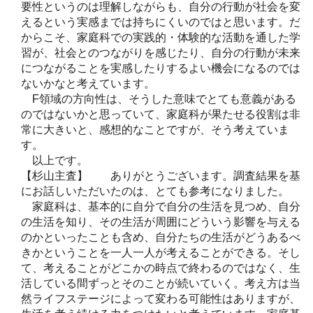
要性というのは理解しながらも、自分の行動が社会を変
えるという実感までは持ちにくいのではと思います。だ
からこそ、家庭科での実践的・体験的な活動を通した学
習が、社会とのつながりを感じたり、自分の行動が未来
につながることを実感したりするよい機会になるのでは
ないかなと考えています。
F領域の方向性は、そうした意味でとても意義がある
のではないかと思っていて、家庭科が果たせる役割は非
常に大きいと、感想的なことですが、そう考えていま
す。
以上です。
【杉山主査】 ありがとうございます。調査結果を基
にお話しいただいたのは、とても参考になりました。
家庭科は、基本的に自分で自分の生活を見つめ、自分
の生活を知り、その生活が周囲にどういう影響を与える
のかといったことも含め、自分たちの生活がどうあるべ
きかということを一人一人が考えることができる。そし
て、考えることがどこかの時点で終わるのではなく、生
活している間ずっとそのことが続いていく。考え方は当
然ライフステージによって変わる可能性はありますが、