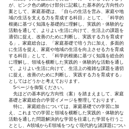
が、ピンク色の網かけ部分に記載した基本的な方向性の
案として、家庭基礎は、「自らの生活を営み、家庭や地
域の生活を支える力を育成する科目」として、「科学的
根拠に基づく知識を基礎的に理解し、実践的・体験的な
活動を通して、よりよい生活に向けて、生活上の課題を
適切に捉え、改善のために判断し、実践する力を育成す
る」。家庭総合は、「家庭基礎で培う力に加え、多面的
に生活を捉え、家庭や地域の生活を向上させる力を育成
する科目」として、「科学的根拠に基づく知識を総合的
に理解し、領域を横断した実践的・体験的な活動を通し
て、よりよい生活に向けて、生活上の複雑な課題を適切
に捉え、改善のために判断し、実践する力を育成する」
としてはどうかと考えております。
5ページを御覧ください。
先ほどの基本的な方向性（案）を踏まえまして、家庭
基礎と家庭総合の学習イメージを整理しております。
特に、家庭総合については、家庭基礎での学習に加
え、これまでの学習と領域を横断した実践的・体験的な
活動を通した問題解決的な学習を往還した学習を行うこ
ととし、A領域からE領域をつなぐ現代的な諸課題につい