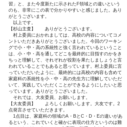
習」と、また今度新たに示されたF領域との違いという
のも、非常にこの表で分かりやすいと感じました。あり
がとうございます。
以上です。
【杉山主査】 ありがとうございます。
村上委員におかれましては、高校の内容についてコメ
ントいただきありがとうございました。今回のワーキン
グで小・中・高の系統性と強く言われているということ
は、小・中・高を通してどこを最終的に目指すのかをき
ちっと理解して、それぞれが役割を果たしましょうと言
われていることでもあると思っています。村上委員に言
っていただいたように、最終的には高校の内容も含めて
家庭科の系統性を小・中・高の先生方に理解していただ
いて、実践していただくことができるようにしたいと思
っています。ありがとうございました。
それでは、大友委員、お願いします。
【大友委員】 よろしくお願いします。大友です。2
点発言させていただきます。
1点目は、家庭科の領域のA・BとC・D・Eの違いがあ
るという、これでいくと確かに表現の仕方というのは難