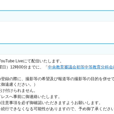
Tube Liveにて配信いたします。
日）12時00分までに、「
中央教育審議会初等中等教育分科会
の登録の際に、撮影等の希望及び報道等の撮影等の目的を併せ
に御遠慮ください。）
受け付けられません。
ドレスへ事前に御連絡いたします。
の注意事項を必ず御確認いただきますようお願いします。
を続行できなくなる可能性がありますので、予め御了承くださ