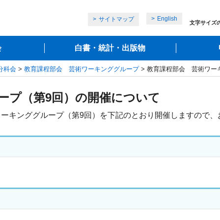
English
サイトマップ
文字サイズ
会
白書・統計・出版物
分科会
>
教育課程部会 芸術ワーキンググループ
> 教育課程部会 芸術ワー
ープ（第9回）の開催について
ーキンググループ（第9回）を下記のとおり開催しますので、