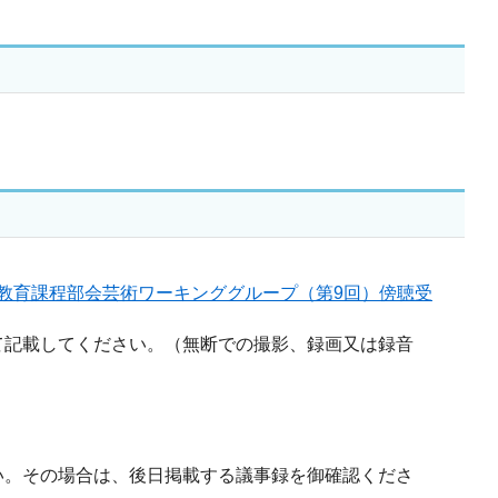
教育課程部会芸術ワーキンググループ（第9回）傍聴受
て記載してください。（無断での撮影、録画又は録音
い。その場合は、後日掲載する議事録を御確認くださ