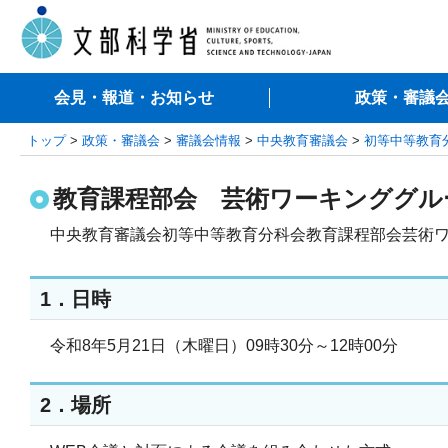
会見・報道・お知らせ
政策・審議
トップ
>
政策・審議会
>
審議会情報
>
中央教育審議会
>
初等中等教育
教育課程部会 芸術ワーキンググル
中央教育審議会初等中等教育分科会教育課程部会芸術ワ
1．日時
令和8年5月21日（木曜日）09時30分～12時00分
2．場所