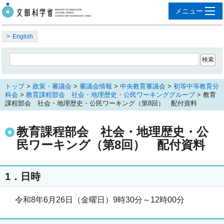
English
トップ
>
政策・審議会
>
審議会情報
>
中央教育審議会
>
初等中等教育分
科会
>
教育課程部会 社会・地理歴史・公民ワーキンググループ
> 教育
課程部会 社会・地理歴史・公民ワーキング（第8回） 配付資料
教育課程部会 社会・地理歴史・公
民ワーキング（第8回） 配付資料
1．日時
令和8年6月26日（金曜日）9時30分～12時00分