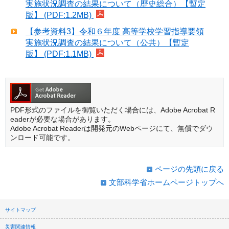
実施状況調査の結果について（歴史総合）【暫定
版】 (PDF:1.2MB)
【参考資料3】令和６年度 高等学校学習指導要領
実施状況調査の結果について（公共）【暫定
版】 (PDF:1.1MB)
PDF形式のファイルを御覧いただく場合には、Adobe Acrobat R
eaderが必要な場合があります。
Adobe Acrobat Readerは開発元のWebページにて、無償でダウ
ンロード可能です。
ページの先頭に戻る
文部科学省ホームページトップへ
サイトマップ
災害関連情報