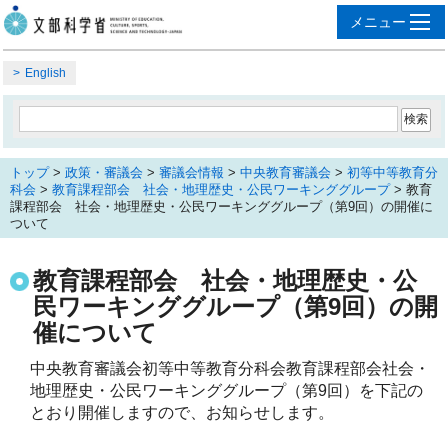
English
トップ
>
政策・審議会
>
審議会情報
>
中央教育審議会
>
初等中等教育分
科会
>
教育課程部会 社会・地理歴史・公民ワーキンググループ
> 教育
課程部会 社会・地理歴史・公民ワーキンググループ（第9回）の開催に
ついて
教育課程部会 社会・地理歴史・公
民ワーキンググループ（第9回）の開
催について
中央教育審議会初等中等教育分科会教育課程部会社会・
地理歴史・公民ワーキンググループ（第9回）を下記の
とおり開催しますので、お知らせします。