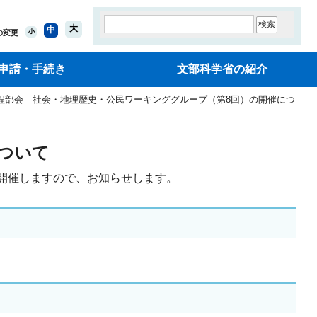
大
中
小
の変更
申請・手続き
文部科学省の紹介
課程部会 社会・地理歴史・公民ワーキンググループ（第8回）の開催につ
ついて
開催しますので、お知らせします。