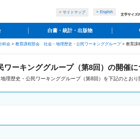
English
サイトマップ
文字サイズ
会
白書・統計・出版物
分科会
>
教育課程部会 社会・地理歴史・公民ワーキンググループ
> 教育
民ワーキンググループ（第8回）の開催に
地理歴史・公民ワーキンググループ（第8回）を下記のとおり