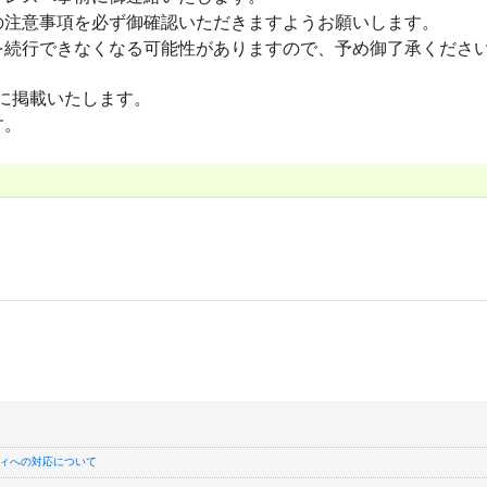
の注意事項を必ず御確認いただきますようお願いします。
を続行できなくなる可能性がありますので、予め御了承くださ
に掲載いたします。
す。
ィへの対応について