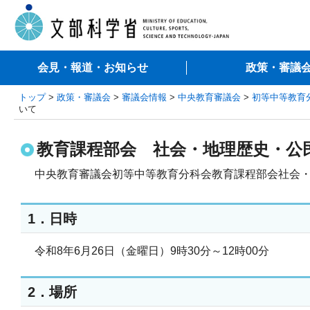
会見・報道・お知らせ
政策・審議
トップ
>
政策・審議会
>
審議会情報
>
中央教育審議会
>
初等中等教育
いて
教育課程部会 社会・地理歴史・公
中央教育審議会初等中等教育分科会教育課程部会社会・
1．日時
令和8年6月26日（金曜日）9時30分～12時00分
2．場所