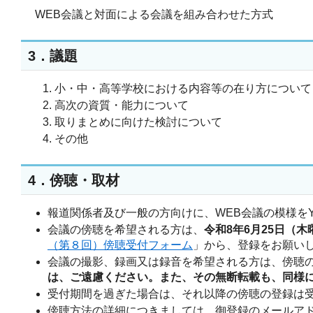
WEB会議と対面による会議を組み合わせた方式
3．議題
小・中・高等学校における内容等の在り方について
高次の資質・能力について
取りまとめに向けた検討について
その他
4．傍聴・取材
報道関係者及び一般の方向けに、WEB会議の模様をYou
会議の傍聴を希望される方は、
令和8年6月25日（木
（第８回）傍聴受付フォーム
」から、登録をお願い
会議の撮影、録画又は録音を希望される方は、傍聴
は、ご遠慮ください。また、その無断転載も、同様
受付期間を過ぎた場合は、それ以降の傍聴の登録は
傍聴方法の詳細につきましては、御登録のメールア