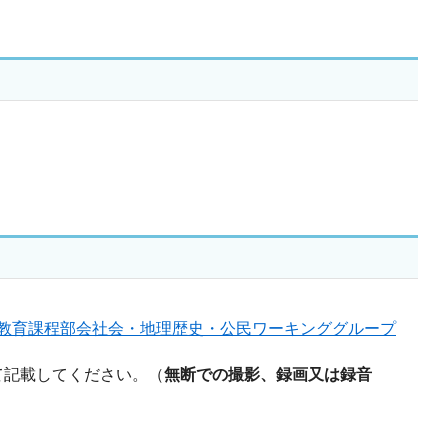
教育課程部会社会・地理歴史・公民ワーキンググループ
て記載してください。（
無断での撮影、録画又は録音