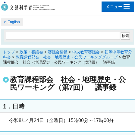
English
トップ
>
政策・審議会
>
審議会情報
>
中央教育審議会
>
初等中等教育分
科会
>
教育課程部会 社会・地理歴史・公民ワーキンググループ
> 教育
課程部会 社会・地理歴史・公民ワーキング（第7回） 議事録
教育課程部会 社会・地理歴史・公
民ワーキング（第7回） 議事録
1．日時
令和8年4月24日（金曜日）15時00分～17時00分