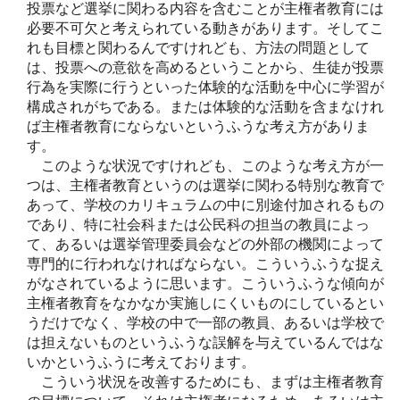
投票など選挙に関わる内容を含むことが主権者教育には
必要不可欠と考えられている動きがあります。そしてこ
れも目標と関わるんですけれども、方法の問題として
は、投票への意欲を高めるということから、生徒が投票
行為を実際に行うといった体験的な活動を中心に学習が
構成されがちである。または体験的な活動を含まなけれ
ば主権者教育にならないというふうな考え方がありま
す。
このような状況ですけれども、このような考え方が一
つは、主権者教育というのは選挙に関わる特別な教育で
あって、学校のカリキュラムの中に別途付加されるもの
であり、特に社会科または公民科の担当の教員によっ
て、あるいは選挙管理委員会などの外部の機関によって
専門的に行われなければならない。こういうふうな捉え
がなされているように思います。こういうふうな傾向が
主権者教育をなかなか実施しにくいものにしているとい
うだけでなく、学校の中で一部の教員、あるいは学校で
は担えないものというふうな誤解を与えているんではな
いかというふうに考えております。
こういう状況を改善するためにも、まずは主権者教育