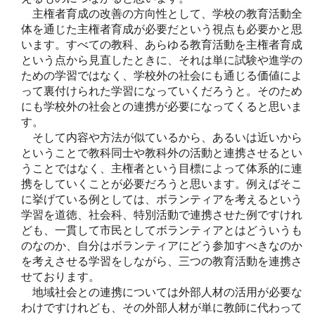
主権者育成の改善の方向性として、学校の教育活動全
体を通じた主権者育成が必要だという視点も必要かと思
います。すべての教科、あらゆる教育活動を主権者育成
という点から見直したときに、それは単に試験や進学の
ための学習ではなく、学校外の社会にも通じる価値によ
って裏付けられた学習になっていくだろうと。そのため
にも学校外の社会との連携が必要になってくると思いま
す。
そして内容や方法が似ているから、あるいは近いから
ということで教科同士や教科外の活動と連携させるとい
うことではなく、主権者という目標によって体系的に連
携をしていくことが必要だろうと思います。例えばそこ
に挙げている例としては、ボランティアを考えるという
学習を道徳、社会科、特別活動で連携させた例ですけれ
ども、一貫して市民としてボランティアとはどういうも
のなのか、自分はボランティアにどう参加すべきなのか
を考えさせる学習をしながら、三つの教育活動を連携さ
せております。
地域社会との連携については外部人材の活用が必要な
わけですけれども、その外部人材が単に教師に代わって