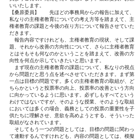
いいたします。
【桑原委員】 先ほどの事務局からの報告に加えて、
私なりの主権者教育についての考え方等を踏まえて、主
権者教育の課題と今後の在り方について報告させていた
だきます。
報告内容ですけれども、主権者教育の現状、そして課
題、それから改善の方向性について、さらに主権者教育
とはそもそも何なのかということを踏まえて、改善の方
向性を何点か示していきたいと思います。
まず現在の主権者教育の課題について、私なりの視点
から問題だと思う点を述べさせていただきます。まず第
一点は目標の問題です。多くの主権者教育の取組が、ど
ちらかというと投票率の向上、投票率の改善という方向
に向かっているように思います。必ずしもすべてという
わけではないですが、そのような授業、そのような取組
においては多くの場合、義務としての投票の重要性を子
供たちに理解させ、意欲を高めようとする、そういった
取組がなされています。
そしてもう一つの問題としては、目標の問題に関わっ
て連動するんですけれども、内容の問題としては、模擬