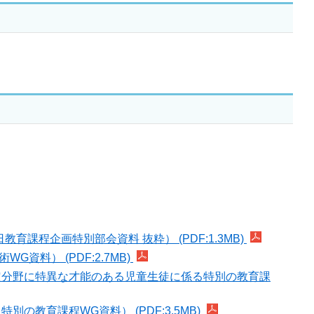
程企画特別部会資料 抜粋） (PDF:1.3MB)
料） (PDF:2.7MB)
定分野に特異な才能のある児童生徒に係る特別の教育課
教育課程WG資料） (PDF:3.5MB)