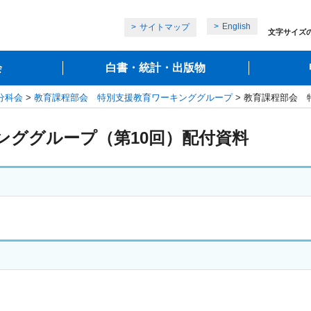
English
サイトマップ
文字サイズ
会
白書・統計・出版物
分科会
>
教育課程部会 特別支援教育ワーキンググループ
> 教育課程部会 
ンググループ（第10回）配付資料