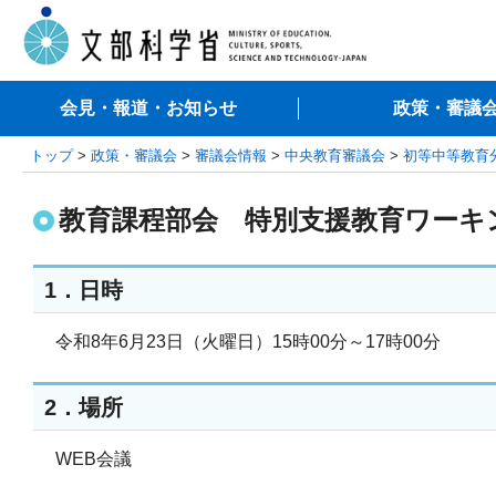
会見・報道・お知らせ
政策・審議
トップ
>
政策・審議会
>
審議会情報
>
中央教育審議会
>
初等中等教育
教育課程部会 特別支援教育ワーキ
1．日時
令和8年6月23日（火曜日）15時00分～17時00分
2．場所
WEB会議