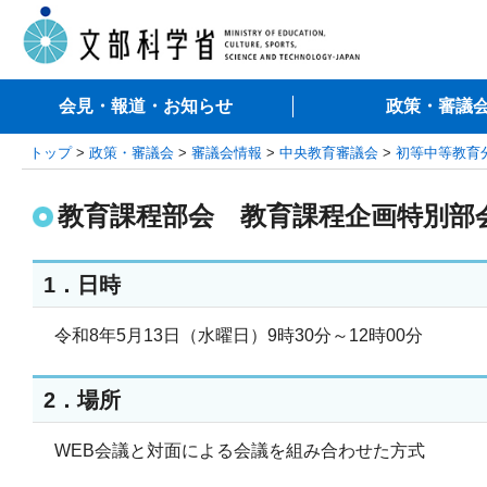
会見・報道・お知らせ
政策・審議
トップ
>
政策・審議会
>
審議会情報
>
中央教育審議会
>
初等中等教育
教育課程部会 教育課程企画特別部会
1．日時
令和8年5月13日（水曜日）9時30分～12時00分
2．場所
WEB会議と対面による会議を組み合わせた方式