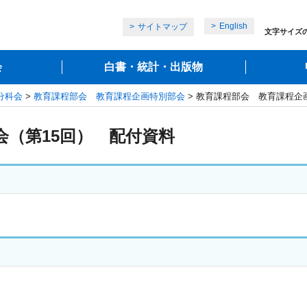
English
サイトマップ
文字サイズ
会
白書・統計・出版物
分科会
>
教育課程部会 教育課程企画特別部会
> 教育課程部会 教育課程企
（第15回） 配付資料