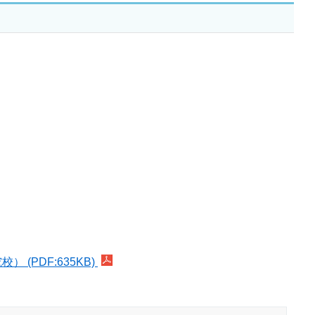
PDF:635KB)