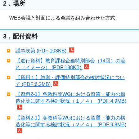
2．場所
WEB会議と対面による会議を組み合わせた方式
3．配付資料
議事次第 (PDF:103KB)
【進行資料】教育課程企画特別部会（14回）の流
れ（イメージ） (PDF:188KB)
【資料１】総則・評価特別部会の検討状況につい
て (PDF:6.2MB)
【資料2-1】各教科等WGにおける資質・能力の構
造化等に関する検討状況（１／４） (PDF:4.9MB)
【資料2-1】各教科等WGにおける資質・能力の構
造化等に関する検討状況（２／４） (PDF:9.8MB)