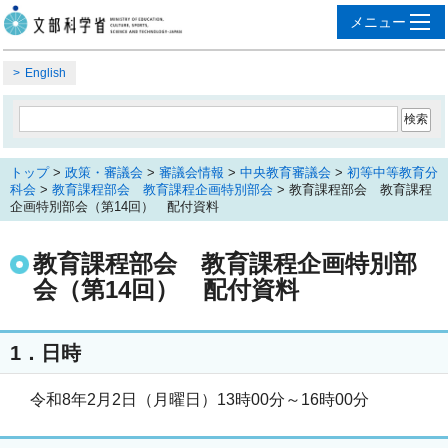
English
トップ
>
政策・審議会
>
審議会情報
>
中央教育審議会
>
初等中等教育分
科会
>
教育課程部会 教育課程企画特別部会
> 教育課程部会 教育課程
企画特別部会（第14回） 配付資料
教育課程部会 教育課程企画特別部
会（第14回） 配付資料
1．日時
令和8年2月2日（月曜日）13時00分～16時00分