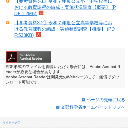
【参考資料3-1】令和７年度公立小・中学校等に
おける教育課程の編成・実施状況調査【概要】 (P
DF:1.2MB)
【参考資料3-2】令和７年度公立高等学校等にお
ける教育課程の編成・実施状況調査【概要】 (PD
F:533KB)
PDF形式のファイルを御覧いただく場合には、Adobe Acrobat R
eaderが必要な場合があります。
Adobe Acrobat Readerは開発元のWebページにて、無償でダウ
ンロード可能です。
ページの先頭に戻る
文部科学省ホームページトップへ
サイトマップ