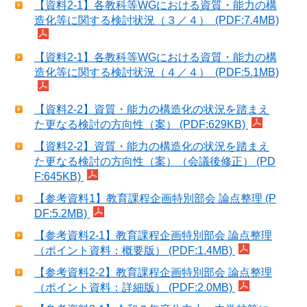
【資料2-1】各教科等WGにおける資質・能力の構
造化等に関する検討状況（３／４） (PDF:7.4MB)
【資料2-1】各教科等WGにおける資質・能力の構
造化等に関する検討状況（４／４） (PDF:5.1MB)
【資料2-2】資質・能力の構造化の状況を踏まえ
た更なる検討の方向性（案） (PDF:629KB)
【資料2-2】資質・能力の構造化の状況を踏まえ
た更なる検討の方向性（案）（会議後修正） (PD
F:645KB)
【参考資料1】教育課程企画特別部会 論点整理 (P
DF:5.2MB)
【参考資料2-1】教育課程企画特別部会 論点整理
（ポイント資料：概要版） (PDF:1.4MB)
【参考資料2-2】教育課程企画特別部会 論点整理
（ポイント資料：詳細版） (PDF:2.0MB)