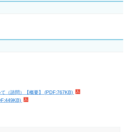
問）【概要】 (PDF:767KB)
449KB)