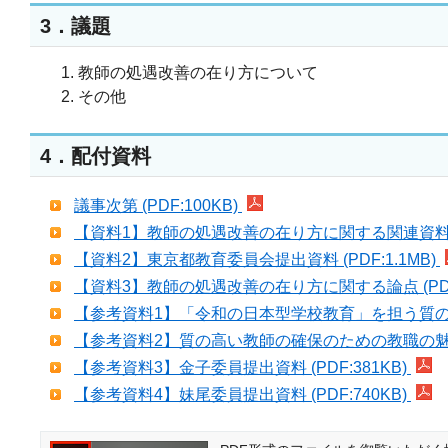
3．議題
教師の処遇改善の在り方について
その他
4．配付資料
議事次第 (PDF:100KB)
【資料1】教師の処遇改善の在り方に関する関連資料 (PD
【資料2】東京都教育委員会提出資料 (PDF:1.1MB)
【資料3】教師の処遇改善の在り方に関する論点 (PDF:
【参考資料1】「令和の日本型学校教育」を担う質の高
【参考資料2】質の高い教師の確保のための教職の魅力
【参考資料3】金子委員提出資料 (PDF:381KB)
【参考資料4】妹尾委員提出資料 (PDF:740KB)