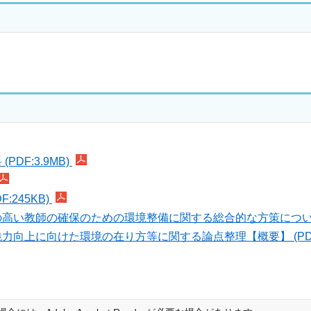
F:3.9MB)
245KB)
い教師の確保のための環境整備に関する総合的な方策について（諮
向上に向けた環境の在り方等に関する論点整理【概要】 (PDF: