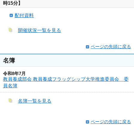
時15分】
配付資料
開催状況一覧を見る
ページの先頭に戻る
名簿
令和8年7月
教員養成部会 教員養成フラッグシップ大学推進委員会 委
員名簿
名簿一覧を見る
ページの先頭に戻る