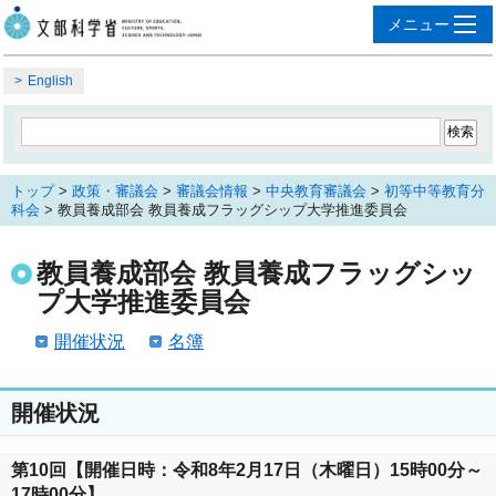
English
トップ
>
政策・審議会
>
審議会情報
>
中央教育審議会
>
初等中等教育分
科会
> 教員養成部会 教員養成フラッグシップ大学推進委員会
教員養成部会 教員養成フラッグシッ
プ大学推進委員会
開催状況
名簿
開催状況
第10回【開催日時：令和8年2月17日（木曜日）15時00分～
17時00分】