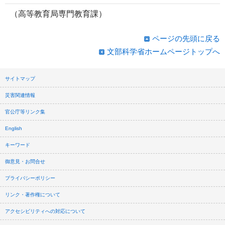
（高等教育局専門教育課）
ページの先頭に戻る
文部科学省ホームページトップへ
サイトマップ
災害関連情報
官公庁等リンク集
English
キーワード
御意見・お問合せ
プライバシーポリシー
リンク・著作権について
アクセシビリティへの対応について