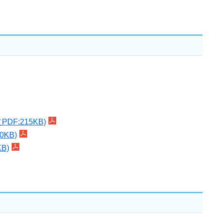
:215KB)
KB)
B)