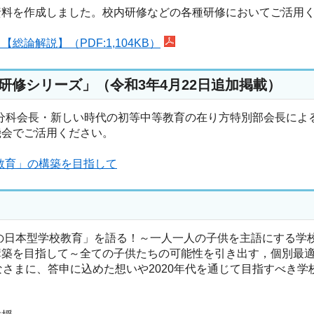
料を作成しました。校内研修などの各種研修においてご活用
論解説】（PDF:1,104KB）
研修シリーズ」（令和3年4月22日追加掲載）
分科会長・新しい時代の初等中等教育の在り方特別部会長によ
会でご活用ください。
教育」の構築を目指して
の日本型学校教育」を語る！～一人一人の子供を主語にする学
を目指して～全ての子供たちの可能性を引き出す，個別最適な
なさまに、答申に込めた想いや2020年代を通じて目指すべき