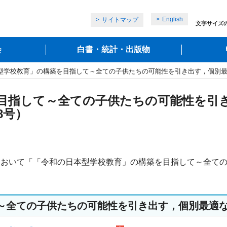
English
サイトマップ
文字サイズ
会
白書・統計・出版物
本型学校教育」の構築を目指して～全ての子供たちの可能性を引き出す，個別最
目指して～全ての子供たちの可能性を引
8号）
総会において「「令和の日本型学校教育」の構築を目指して～全
～全ての子供たちの可能性を引き出す，個別最適