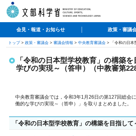
会見・報道・お知らせ
政策・審議
トップ
>
政策・審議会
>
審議会情報
>
中央教育審議会
> 「令和の日
「令和の日本型学校教育」の構築を
学びの実現～（答申）（中教審第22
中央教育審議会では，令和3年1月26日の第127回
働的な学びの実現～（答申）」を取りまとめました。
「令和の日本型学校教育」の構築を目指して