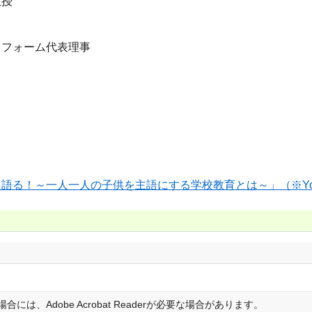
教授
フォーム代表理事
る！～一人一人の子供を主語にする学校教育とは～」（※You
は、Adobe Acrobat Readerが必要な場合があります。