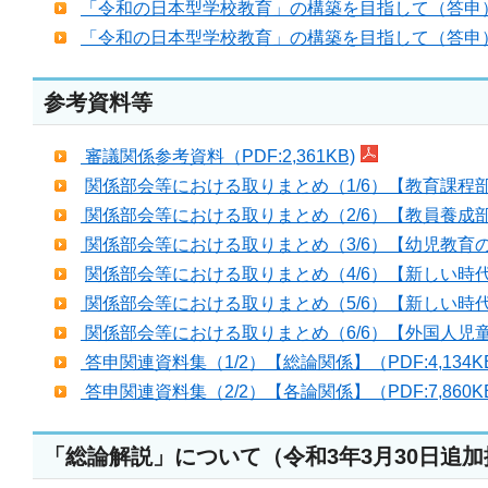
「令和の日本型学校教育」の構築を目指して（答申）
「令和の日本型学校教育」の構築を目指して（答申）
参考資料等
審議関係参考資料（PDF:2,361KB)
関係部会等における取りまとめ（1/6）【教育課程部会
関係部会等における取りまとめ（2/6）【教員養成部会に
関係部会等における取りまとめ（3/6）【幼児教育の質
関係部会等における取りまとめ（4/6）【新しい時代
関係部会等における取りまとめ（5/6）【新しい時代の
関係部会等における取りまとめ（6/6）【外国人児童生
答申関連資料集（1/2）【総論関係】（PDF:4,134KB
答申関連資料集（2/2）【各論関係】（PDF:7,860K
「総論解説」について（令和3年3月30日追