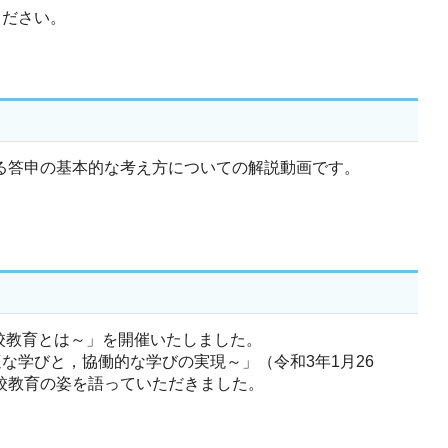
ください。
る答申の基本的な考え方についての解説動画です。
校教育とは～」を開催いたしました。
学びと，協働的な学びの実現～」（令和3年1月26
学校教育の姿を語っていただきました。