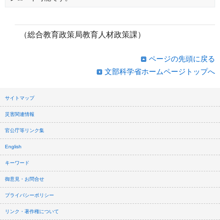
（総合教育政策局教育人材政策課）
ページの先頭に戻る
文部科学省ホームページトップへ
サイトマップ
災害関連情報
官公庁等リンク集
English
キーワード
御意見・お問合せ
プライバシーポリシー
リンク・著作権について