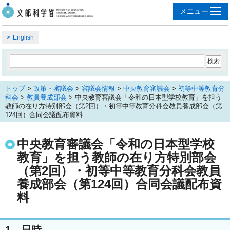
English
トップ
>
政策・審議会
>
審議会情報
>
中央教育審議会
>
初等中等教育分
科会
>
教員養成部会
> 中央教育審議会「令和の日本型学校教育」を担う
教師の在り方特別部会（第2回）・初等中等教育分科会教員養成部会（第
124回）合同会議配布資料
中央教育審議会「令和の日本型学校
教育」を担う教師の在り方特別部会
（第2回）・初等中等教育分科会教員
養成部会（第124回）合同会議配布資
料
1．日時