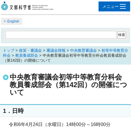
English
トップ
>
政策・審議会
>
審議会情報
>
中央教育審議会
>
初等中等教育分
科会
>
教員養成部会
> 中央教育審議会初等中等教育分科会教員養成部会
（第142回）の開催について
中央教育審議会初等中等教育分科会
教員養成部会（第142回）の開催につ
いて
1．日時
令和6年4月24日（水曜日）14時00分～16時00分