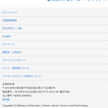
サイトマップ
災害関連情報
官公庁等リンク集
English
キーワード
御意見・お問合せ
プライバシーポリシー
リンク・著作権について
アクセシビリティへの対応について
文部科学省
〒100-8959 東京都千代田区霞が関三丁目2番2号
電話番号：03-5253-4111(代表) 050-3772-4111 (IP 電話代表)
法人番号 7000012060001
案内図
Copyright (C) Ministry of Education, Culture, Sports, Science and Technology