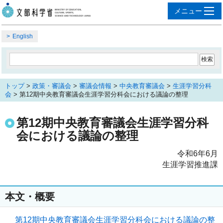
English
トップ
>
政策・審議会
>
審議会情報
>
中央教育審議会
>
生涯学習分科
会
> 第12期中央教育審議会生涯学習分科会における議論の整理
第12期中央教育審議会生涯学習分科
会における議論の整理
令和6年6月
生涯学習推進課
本文・概要
第12期中央教育審議会生涯学習分科会における議論の整