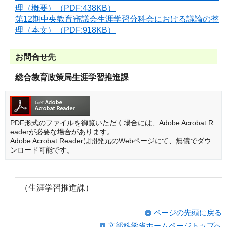
理（概要）（PDF:438KB）
第12期中央教育審議会生涯学習分科会における議論の整
理（本文）（PDF:918KB）
お問合せ先
総合教育政策局生涯学習推進課
PDF形式のファイルを御覧いただく場合には、Adobe Acrobat R
eaderが必要な場合があります。
Adobe Acrobat Readerは開発元のWebページにて、無償でダウ
ンロード可能です。
（生涯学習推進課）
ページの先頭に戻る
文部科学省ホームページトップへ