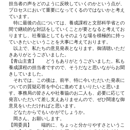
担当者の声をどのように反映していくのかという点が、
プロセスにおいて重要になってくるのではないかと考え
ています。
特に最後の点については、養成課程と文部科学省との
間で継続的な対話をしていくことが要となると考えてお
りますし、社養協としてもそのような場を積極的に持っ
ていきたいということを大事に考えております。
以上で、私たちの意見発表となります。御清聴いただ
きありがとうございました。
【青山主査】 どうもありがとうございました。私も
養成課程の担当者ですので、そうだなと思いながらお聞
きしていました。
それでは、この後は、前半、特に今いただいた発表に
ついての質疑応答を中心に進めてまいりたいと思いま
す。事務局の皆さんや社養協のお二人も、必要に応じて
発言いただいて差し支えありませんので、ぜひ闊達な御
意見をいただければと思います。
どなたからでもいかがでしょうか。
岡さん、お願いします。
【岡委員】 端的に、ちょっと分かりやすさというこ