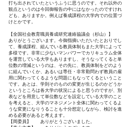
打ち出されていたというふうに思うのです。それ以外の
観点というのは今回御報告の中にはなかったのですけれ
ども、ありますか。例えば養成課程の大学内での位置づ
けとかです。
【全国社会教育職員養成研究連絡協議会（杉山）】
ありがとうございます。今御指摘いただいたとおりでし
て、養成課程、組んでいる教員体制もまた大学によって
多様です。非常に少ないマンパワーでカリキュラム全体
を運営している大学もありますし、そうなってくると単
位数の増減というのは、その先に、教員体制をどのよう
に組んでいくか、あるいは専任・非常勤問わず教員の雇
用に関わってくるような問題にもなってくるということ
です。あとは、学則そのものの変更が生じるのかどうか
というところは各大学の状況によると思うのですが、別
表などを用意して単位数などを設定している大学のこと
を考えると、大学のマネジメント全体に関わってくるよ
うな変更になりうることも十分想定しながら、検討を進
める必要があると考えます。
【岡委員】 ありがとうございました。