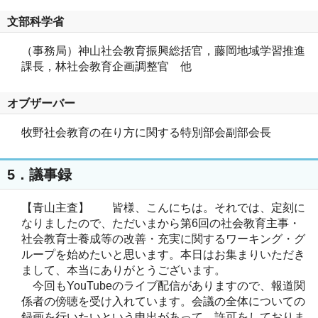
文部科学省
（事務局）神山社会教育振興総括官，藤岡地域学習推進
課長，林社会教育企画調整官 他
オブザーバー
牧野社会教育の在り方に関する特別部会副部会長
5．議事録
【青山主査】 皆様、こんにちは。それでは、定刻に
なりましたので、ただいまから第6回の社会教育主事・
社会教育士養成等の改善・充実に関するワーキング・グ
ループを始めたいと思います。本日はお集まりいただき
まして、本当にありがとうございます。
今回もYouTubeのライブ配信がありますので、報道関
係者の傍聴を受け入れています。会議の全体についての
録画を行いたいという申出があって、許可をしておりま