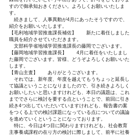
すので御承知おきください。よろしくお願いいたしま
す。
続きまして、人事異動が4月にあったそうですので、
紹介をお願いいたします。
【毛利地域学習推進課長補佐】 新たに着任しました
職員を紹介させていただきます。
文部科学省地域学習推進課長の藤岡でございます。
【藤岡地域学習推進課長】 4月に着任をいたしまし
た藤岡でございます。皆様、どうぞよろしくお願いいた
します。
【青山主査】 ありがとうございます。
それでは、新年度、年度を越えてもうちょっと延長し
て協議ということになりましたので、引き続きよろしく
お願いしたいと思いますけれども、本日の議題は、これ
まででさらに検討を要する点ということで、前回に引き
続き4つ出していただいていますけれども、報告書の案
をつくる上での検討課題になっている点についての議論
を進めていくということになっております。
特に、今日は4つ目に関わりますけれども、社会教育
主事養成課程の在り方の検討に際しまして、前半に社養