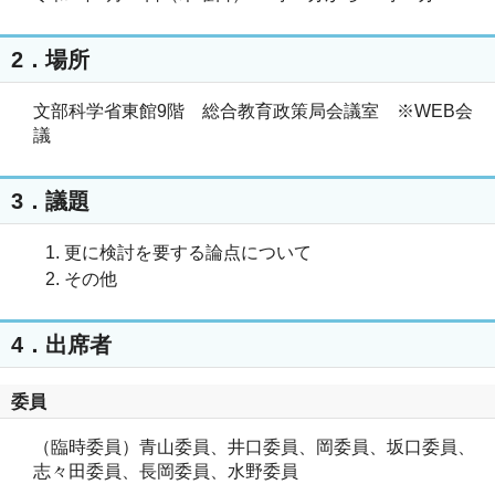
2．場所
文部科学省東館9階 総合教育政策局会議室 ※WEB会
議
3．議題
更に検討を要する論点について
その他
4．出席者
委員
（臨時委員）青山委員、井口委員、岡委員、坂口委員、
志々田委員、長岡委員、水野委員