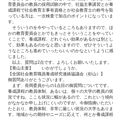
育委員会の教員の採用試験の中で、社協主事講習とか養
成課程で社会教育主事有資格とか社会教育士の称号を取
っている方は、一次検査で加点のポイントになっていま
す。
そういうのを今やっているところもありますので、ほ
かの教育委員会とかでもきっとそういうことをやってい
くことで、養成課程、どれぐらい効果があるかは別とし
て、効果もあるのかなと思いますので、ぜひそういうよ
うなところも進めていったらいいのかなというように感
じました。
以上、質問は2点です。よろしくお願いいたします。
【青山主査】 いかがでしょうか。
【全国社会教育職員養成研究連絡協議会（杉山）】
御質問ありがとうございます。
まず、長岡委員からの1点目の御質問についてです。
養成課程の教員体制、あるいは、個々の大学の教員の状
況ですね。ここも状況に幅があるので、これという傾向
がなかなか申し上げにくいのですが、今御指摘いただい
たとおり、教員体制、非常に厳しい状況の大学もありま
す。地域からの期待やニーズに応えて、何とか養成課程