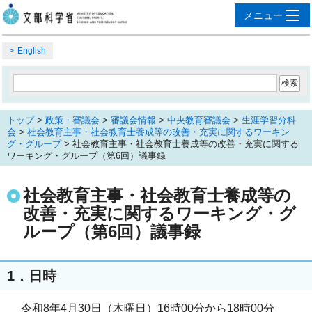
English
トップ
>
政策・審議会
>
審議会情報
>
中央教育審議会
>
生涯学習分科
会
>
社会教育主事・社会教育士養成等の改善・充実に関するワーキン
グ・グループ
> 社会教育主事・社会教育士養成等の改善・充実に関する
ワーキング・グループ（第6回）議事録
社会教育主事・社会教育士養成等の
改善・充実に関するワーキング・グ
ループ（第6回）議事録
1．日時
令和8年4月30日（木曜日）16時00分から18時00分