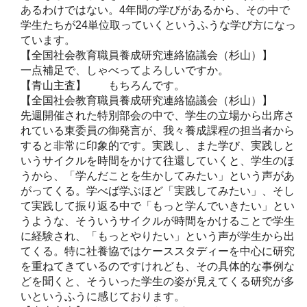
あるわけではない。4年間の学びがあるから、その中で
学生たちが24単位取っていくというふうな学び方になっ
ています。
【全国社会教育職員養成研究連絡協議会（杉山）】
一点補足で、しゃべってよろしいですか。
【青山主査】 もちろんです。
【全国社会教育職員養成研究連絡協議会（杉山）】
先週開催された特別部会の中で、学生の立場から出席さ
れている東委員の御発言が、我々養成課程の担当者から
すると非常に印象的です。実践し、また学び、実践しと
いうサイクルを時間をかけて往還していくと、学生のほ
うから、「学んだことを生かしてみたい」という声があ
がってくる。学べば学ぶほど「実践してみたい」、そし
て実践して振り返る中で「もっと学んでいきたい」とい
うような、そういうサイクルが時間をかけることで学生
に経験され、「もっとやりたい」という声が学生から出
てくる。特に社養協ではケーススタディーを中心に研究
を重ねてきているのですけれども、その具体的な事例な
どを聞くと、そういった学生の姿が見えてくる研究が多
いというふうに感じております。