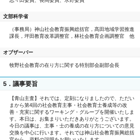
志々田委員、長岡委員、水野委員
文部科学省
（事務局）神山社会教育振興総括官，髙田地域学習推進
課長，坪田教育改革調整官，林社会教育企画調整官 他
オブザーバー
牧野社会教育の在り方に関する特別部会副部会長
5．議事要旨
【青山主査】それでは、定刻になりましたので、ただい
まから第4回の社会教育主事・社会教育士養成等の改
善・充実に関するワーキング・グループを開催いたしま
す。本日は、お集まりいただきありがとうございます。
今日の議事は、主事・士の養成の在り方についての意見
交換を中心に行います。それでは神山社会教育振興総括
官から、資料の説明をお願いいたします。