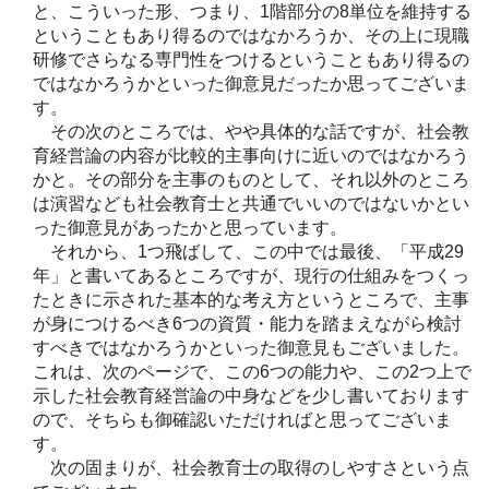
と、こういった形、つまり、1階部分の8単位を維持する
ということもあり得るのではなかろうか、その上に現職
研修でさらなる専門性をつけるということもあり得るの
ではなかろうかといった御意見だったか思ってございま
す。
その次のところでは、やや具体的な話ですが、社会教
育経営論の内容が比較的主事向けに近いのではなかろう
かと。その部分を主事のものとして、それ以外のところ
は演習なども社会教育士と共通でいいのではないかとい
った御意見があったかと思っています。
それから、1つ飛ばして、この中では最後、「平成29
年」と書いてあるところですが、現行の仕組みをつくっ
たときに示された基本的な考え方というところで、主事
が身につけるべき6つの資質・能力を踏まえながら検討
すべきではなかろうかといった御意見もございました。
これは、次のページで、この6つの能力や、この2つ上で
示した社会教育経営論の中身などを少し書いております
ので、そちらも御確認いただければと思ってございま
す。
次の固まりが、社会教育士の取得のしやすさという点