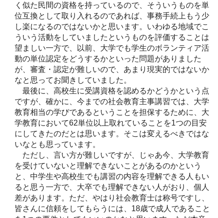
く似た民間の資格を持っているので、そういうものを単
位互換として取り入れるのであれば、事務手続上もう少
し楽になるのではないかと思います。いわゆる地域でこ
ういう活動をしていましたというものを評価することは
望ましい一方で、以前、大学でも学生のボランティア活
動の単位認定をどうするかといった問題がありました
が、審査・認定が難しいので、あまり現実的ではないか
なと思ってお聞きしていました。
最後に、高校生に受講資格を認めるかどうかという点
ですが、確かに、今までの社会教育主事講習では、大学
教育相当の学びであるということを担保するために、大
学教育において62単位以上取れていることを1つの目安
にしてきたのだとは思います。そこは変えるべきではな
いなとも思っています。
ただし、言い方が難しいですが、じゃあ今、大学教育
を受けていないと理解できないことがあるのかという
と、中学生や高校生でも講習の内容を理解できる人もい
ると思う一方で、大卒でも理解できない人がおり、個人
差があります。ただ、やはり社会教育士は称号ですし、
皆さんに信頼をしてもらうには、18歳で成人であること