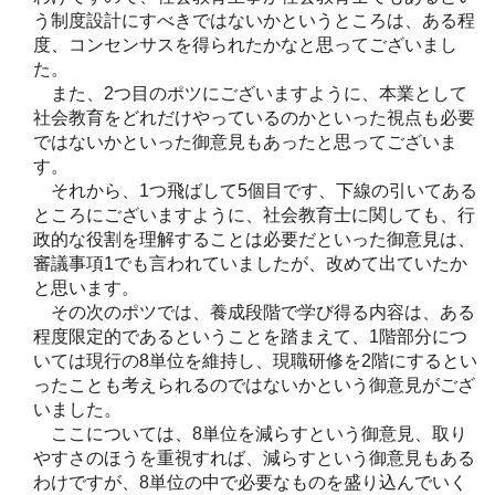
う制度設計にすべきではないかというところは、ある程
度、コンセンサスを得られたかなと思ってございまし
た。
また、2つ目のポツにございますように、本業として
社会教育をどれだけやっているのかといった視点も必要
ではないかといった御意見もあったと思ってございま
す。
それから、1つ飛ばして5個目です、下線の引いてある
ところにございますように、社会教育士に関しても、行
政的な役割を理解することは必要だといった御意見は、
審議事項1でも言われていましたが、改めて出ていたか
と思います。
その次のポツでは、養成段階で学び得る内容は、ある
程度限定的であるということを踏まえて、1階部分につ
いては現行の8単位を維持し、現職研修を2階にするとい
ったことも考えられるのではないかという御意見がござ
いました。
ここについては、8単位を減らすという御意見、取り
やすさのほうを重視すれば、減らすという御意見もある
わけですが、8単位の中で必要なものを盛り込んでいく