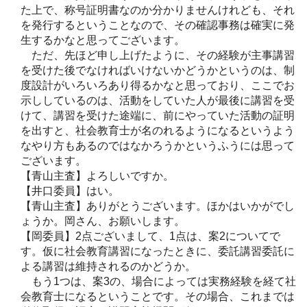
た上で、称号証明書なのか分かりませんけれども、それ
を発行するということなので、その確認事務は確実に発
生するかなと思ってございます。
ただ、先ほど申し上げたように、その経験が主事講習
を受けた後でなければいけないかどうかというのは、制
度設計がいろいろあり得るかなと思っており、ここでお
示ししているのは、活動をしていた人が最後に講習を受
けて、講習を受けた途端に、前にやっていた活動の証明
を出すと、社会教育士が名のれるようになるというよう
なやり方もあるのではなかろうかというふうには思って
ございます。
【青山主査】よろしいですか。
【井口委員】はい。
【青山主査】ありがとうございます。ほかはいかがでし
ょうか。岡さん、お願いします。
【岡委員】2点ございまして、1点は、案2についてで
す。仮に社会教育講習になったときに、委託講習委託に
よる講習は維持されるのかどうか。
もう1つは、案3の、場合によっては実務経験を経て社
会教育士になるということです。その場合、これまでは