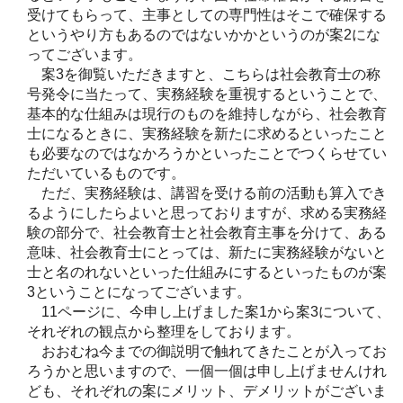
受けてもらって、主事としての専門性はそこで確保する
というやり方もあるのではないかかというのが案2にな
ってございます。
案3を御覧いただきますと、こちらは社会教育士の称
号発令に当たって、実務経験を重視するということで、
基本的な仕組みは現行のものを維持しながら、社会教育
士になるときに、実務経験を新たに求めるといったこと
も必要なのではなかろうかといったことでつくらせてい
ただいているものです。
ただ、実務経験は、講習を受ける前の活動も算入でき
るようにしたらよいと思っておりますが、求める実務経
験の部分で、社会教育士と社会教育主事を分けて、ある
意味、社会教育士にとっては、新たに実務経験がないと
士と名のれないといった仕組みにするといったものが案
3ということになってございます。
11ページに、今申し上げました案1から案3について、
それぞれの観点から整理をしております。
おおむね今までの御説明で触れてきたことが入ってお
ろうかと思いますので、一個一個は申し上げませんけれ
ども、それぞれの案にメリット、デメリットがございま