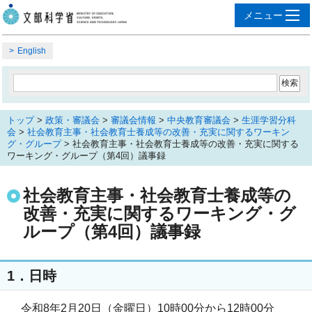
English
トップ
>
政策・審議会
>
審議会情報
>
中央教育審議会
>
生涯学習分科
会
>
社会教育主事・社会教育士養成等の改善・充実に関するワーキン
グ・グループ
> 社会教育主事・社会教育士養成等の改善・充実に関する
ワーキング・グループ（第4回）議事録
社会教育主事・社会教育士養成等の
改善・充実に関するワーキング・グ
ループ（第4回）議事録
1．日時
令和8年2月20日（金曜日）10時00分から12時00分