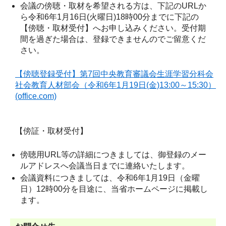
会議の傍聴・取材を希望される方は、下記のURLか
ら令和6年1月16日(火曜日)18時00分までに下記の
【傍聴・取材受付】へお申し込みください。受付期
間を過ぎた場合は、登録できませんのでご留意くだ
さい。
【傍聴登録受付】第7回中央教育審議会生涯学習分科会
社会教育人材部会（令和6年1月19日(金)13:00～15:30）
(office.com)
【傍証・取材受付】
傍聴用URL等の詳細につきましては、御登録のメー
ルアドレスへ会議当日までに連絡いたします。
会議資料につきましては、令和6年1月19日（金曜
日）12時00分を目途に、当省ホームページに掲載し
ます。