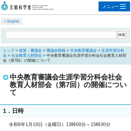
English
トップ
>
政策・審議会
>
審議会情報
>
中央教育審議会
>
生涯学習分科
会
>
社会教育人材部会
> 中央教育審議会生涯学習分科会社会教育人材部
会（第7回）の開催について
中央教育審議会生涯学習分科会社会
教育人材部会（第7回）の開催につい
て
1．日時
令和6年1月19日（金曜日）13時00分～15時30分