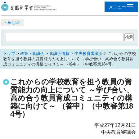
English
トップ
>
政策・審議会
>
審議会情報
>
中央教育審議会
> これからの学校
教育を担う教員の資質能力の向上について ～学び合い、高め合う教員育
成コミュニティの構築に向けて～ （答申）（中教審第184号）
これからの学校教育を担う教員の資
質能力の向上について ～学び合い、
高め合う教員育成コミュニティの構
築に向けて～ （答申）（中教審第18
4号）
平成27年12月21日
中央教育審議会