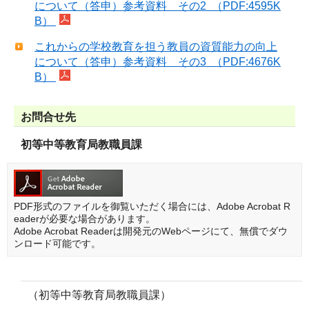
について（答申）参考資料 その2 （PDF:4595K
B）
これからの学校教育を担う教員の資質能力の向上
について（答申）参考資料 その3 （PDF:4676K
B）
お問合せ先
初等中等教育局教職員課
PDF形式のファイルを御覧いただく場合には、Adobe Acrobat R
eaderが必要な場合があります。
Adobe Acrobat Readerは開発元のWebページにて、無償でダウ
ンロード可能です。
（初等中等教育局教職員課）