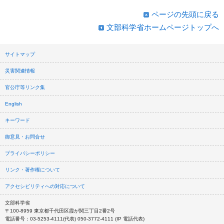
ページの先頭に戻る
文部科学省ホームページトップへ
サイトマップ
災害関連情報
官公庁等リンク集
English
キーワード
御意見・お問合せ
プライバシーポリシー
リンク・著作権について
アクセシビリティへの対応について
文部科学省
〒100-8959 東京都千代田区霞が関三丁目2番2号
電話番号：03-5253-4111(代表) 050-3772-4111 (IP 電話代表)