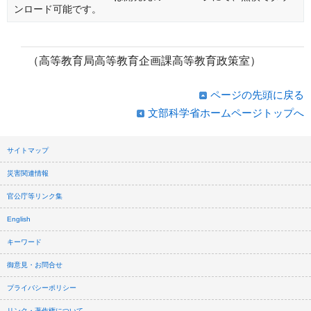
ンロード可能です。
（高等教育局高等教育企画課高等教育政策室）
ページの先頭に戻る
文部科学省ホームページトップへ
サイトマップ
災害関連情報
官公庁等リンク集
English
キーワード
御意見・お問合せ
プライバシーポリシー
リンク・著作権について