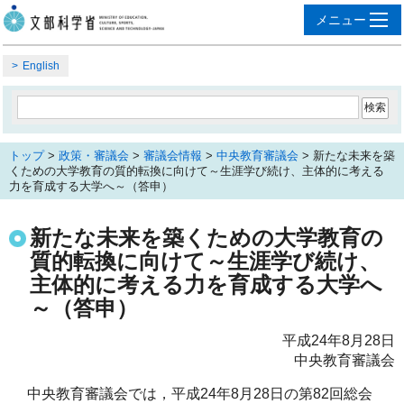
English
トップ
>
政策・審議会
>
審議会情報
>
中央教育審議会
> 新たな未来を築
くための大学教育の質的転換に向けて～生涯学び続け、主体的に考える
力を育成する大学へ～（答申）
新たな未来を築くための大学教育の
質的転換に向けて～生涯学び続け、
主体的に考える力を育成する大学へ
～（答申）
平成24年8月28日
中央教育審議会
中央教育審議会では，平成24年8月28日の第82回総会