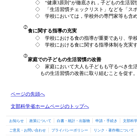
◇ “健康3原則”が徹底され，子どもの生活
◇ 「生活習慣チェックリスト」などを「ス
◇ 学校においては，学校外の専門家等も含
食に関する指導の充実
◇ 学校における食の指導が重要であり、学
◇ 学校における食に関する指導体制を充実
家庭での子どもの生活習慣の改善
◇ 家庭において大人も子どもも守るべき生
もの生活習慣の改善に取り組むことを促す
ページの先頭へ
文部科学省ホームページのトップへ
お知らせ
政策について
白書・統計・出版物
申請・手続き
文部科
ご意見・お問い合わせ
プライバシーポリシー
リンク・著作権について