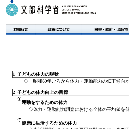
1 子どもの体力の現状
◇ 昭和60年ごろから体力・運動能力の低下傾向
2 子どもの体力向上の目標
お知らせ
政策について
白書・統計・出版物
運動をするための体力
◇体力・運動能力調査における全体の平均値を
健康に生活するための体力