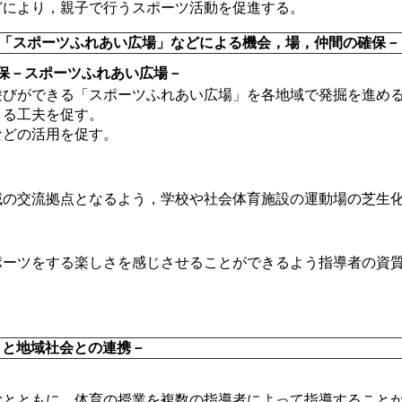
どにより，親子で行うスポーツ活動を促進する。
－「スポーツふれあい広場」などによる機会，場，仲間の確保－
保－スポーツふれあい広場－
遊びができる「スポーツふれあい広場」を各地域で発掘を進め
きる工夫を促す。
などの活用を促す。
域の交流拠点となるよう，学校や社会体育施設の運動場の芝生
ポーツをする楽しさを感じさせることができるよう指導者の資
りと地域社会との連携－
むとともに，体育の授業を複数の指導者によって指導すること