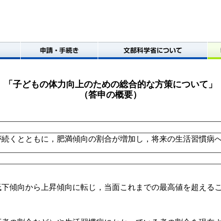
「子どもの体力向上のための総合的な方策について」
（答申の概要）
が続くとともに，肥満傾向の割合が増加し，将来の生活習慣病
申請・手続き
文部科学省について
教育
低下傾向から上昇傾向に転じ，当面これまでの最高値を超える