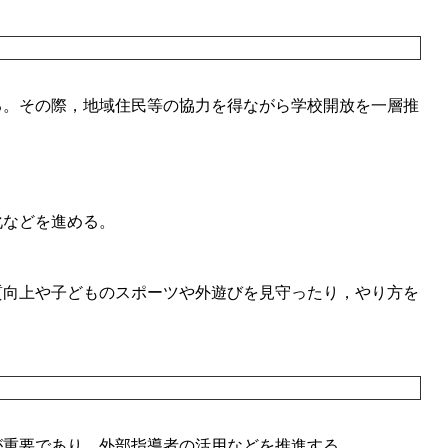
る。その際，地域住民等の協力を得ながら学校開放を一層推
化などを進める。
質向上や子どものスポーツや外遊びを見守ったり，やり方を
が重要であり，外部指導者の活用などを推進する。