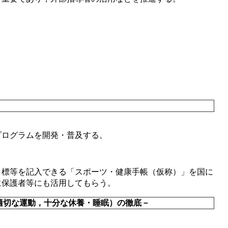
プログラムを開発・普及する。
目標等を記入できる「スポーツ・健康手帳（仮称）」を国に
に保護者等にも活用してもらう。
，適切な運動，十分な休養・睡眠）の徹底－