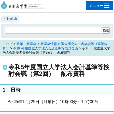
English
トップ
>
政策・審議会
>
審議会情報
>
調査研究協力者会議等（高等教
育）
>
令和5年度国立大学法人会計基準等検討会議
> 令和5年度国立大学
法人会計基準等検討会議（第2回） 配布資料
令和5年度国立大学法人会計基準等検
討会議（第2回） 配布資料
1．日時
令和5年12月25日（月曜日）10時00分～12時00分