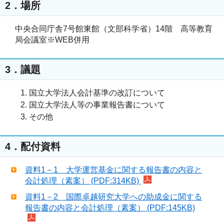
2．場所
中央合同庁舎7号館東館（文部科学省）14階 高等教育
局会議室※WEB併用
3．議題
国立大学法人会計基準の改訂について
国立大学法人等の事業報告書について
その他
4．配付資料
資料1－1 大学運営基金に関する報告書の内容と
会計処理（素案） (PDF:314KB)
資料1－2 国際卓越研究大学への助成金に関する
報告書の内容と会計処理（素案） (PDF:145KB)