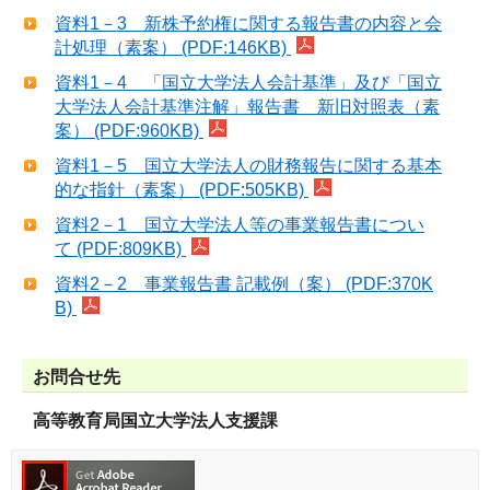
資料1－3 新株予約権に関する報告書の内容と会
計処理（素案） (PDF:146KB)
資料1－4 「国立大学法人会計基準」及び「国立
大学法人会計基準注解」報告書 新旧対照表（素
案） (PDF:960KB)
資料1－5 国立大学法人の財務報告に関する基本
的な指針（素案） (PDF:505KB)
資料2－1 国立大学法人等の事業報告書につい
て (PDF:809KB)
資料2－2 事業報告書 記載例（案） (PDF:370K
B)
お問合せ先
高等教育局国立大学法人支援課