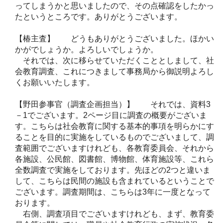
ってしまうかと思いましたので、その点確認をしたかっ
たというところです。ありがとうございます。
【椿主査】 どうもありがとうございました。ほかい
かがでしょうか。よろしいでしょうか。
それでは、次に移らせていただくこととしまして、社
会教育調査、これにつきまして事務局から御説明よろし
くお願いいたします。
【野田参事官（調査企画担当）】 それでは、資料3
－1でございます。2ページ目に調査の概要がございま
す。こちらは社会教育に関する基本的事項を明らかにす
ることを目的に実施をしているものでございまして、調
査範囲でございますけれども、各教育委員会、それから
各施設、公民館、図書館、博物館、体育施設等、これら
全数調査で実施をしております。先ほどの2つと違いま
して、こちらは民間の施設も含まれているということで
ございます。調査期間は、こちらは3年に一度となって
おります。
右側、調査項目でございますけれども、まず、教育委