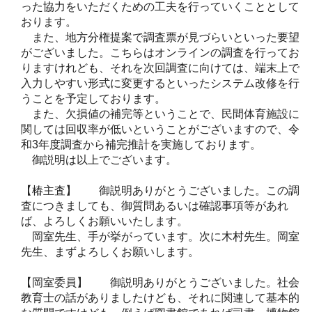
った協力をいただくための工夫を行っていくこととして
おります。
また、地方分権提案で調査票が見づらいといった要望
がございました。こちらはオンラインの調査を行ってお
りますけれども、それを次回調査に向けては、端末上で
入力しやすい形式に変更するといったシステム改修を行
うことを予定しております。
また、欠損値の補完等ということで、民間体育施設に
関しては回収率が低いということがございますので、令
和3年度調査から補完推計を実施しております。
御説明は以上でございます。
【椿主査】 御説明ありがとうございました。この調
査につきましても、御質問あるいは確認事項等があれ
ば、よろしくお願いいたします。
岡室先生、手が挙がっています。次に木村先生。岡室
先生、まずよろしくお願いします。
【岡室委員】 御説明ありがとうございました。社会
教育士の話がありましたけども、それに関連して基本的