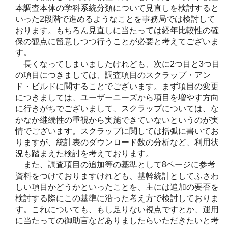
本調査本体の学科系統分類について見直しを検討すると
いった2段階で進めるようなことを事務局では検討して
おります。もちろん見直しに当たっては経年比較性の確
保の観点に留意しつつ行うことが必要と考えてございま
す。
長くなってしまいましたけれども、次に2つ目と3つ目
の項目につきましては、調査項目のスクラップ・アン
ド・ビルドに関することでございます。まず項目の変更
につきましては、ユーザーニーズから項目を増やす方向
に行きがちでございまして、スクラップについては、な
かなか継続性の重視から実施できていないというのが実
情でございます。スクラップに関しては括弧に書いてお
りますが、統計表のダウンロード数の分析など、利用状
況も踏まえた検討を考えております。
また、調査項目の追加等の基準として8ページに参考
資料をつけておりますけれども、基幹統計としてふさわ
しい項目かどうかといったことを、主には追加の要否を
検討する際にこの基準に沿った考え方で検討しておりま
す。これについても、もし足りない視点ですとか、運用
に当たっての御助言などありましたらいただきたいと考