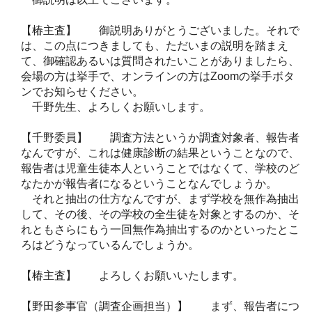
【椿主査】 御説明ありがとうございました。それで
は、この点につきましても、ただいまの説明を踏まえ
て、御確認あるいは質問されたいことがありましたら、
会場の方は挙手で、オンラインの方はZoomの挙手ボタ
ンでお知らせください。
千野先生、よろしくお願いします。
【千野委員】 調査方法というか調査対象者、報告者
なんですが、これは健康診断の結果ということなので、
報告者は児童生徒本人ということではなくて、学校のど
なたかが報告者になるということなんでしょうか。
それと抽出の仕方なんですが、まず学校を無作為抽出
して、その後、その学校の全生徒を対象とするのか、そ
れともさらにもう一回無作為抽出するのかといったとこ
ろはどうなっているんでしょうか。
【椿主査】 よろしくお願いいたします。
【野田参事官（調査企画担当）】 まず、報告者につ