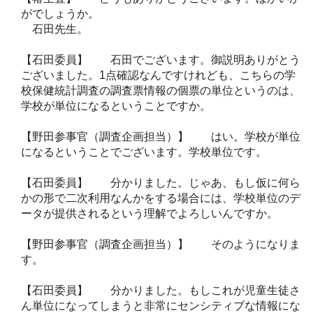
がでしょうか。
石田先生。
【石田委員】 石田でございます。御説明ありがとう
ございました。1点確認なんですけれども、こちらの学
校保健統計調査の調査票情報の個票の単位というのは、
学校が単位になるということですか。
【野田参事官（調査企画担当）】 はい。学校が単位
になるということでございます。学校単位です。
【石田委員】 分かりました。じゃあ、もし仮に何ら
かの形で二次利用なんかをする場合には、学校単位のデ
ータが提供されるという理解でよろしいんですか。
【野田参事官（調査企画担当）】 そのようになりま
す。
【石田委員】 分かりました。もしこれが児童生徒さ
ん単位になってしまうと非常にセンシティブな情報にな