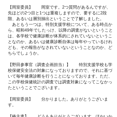
【岡室委員】 岡室です。2つ質問があるんですが、
先ほどの2つ目と1つは重複しますので、要するに2段
階、あるいは層別抽出ということで了解しました。
あともう一つは、特別支援学校について、ある時点か
ら、昭和49年でしたっけ、以降の調査がないということ
は、各学校で健康診断が体系的にされていないというこ
となのか、あるいは健康診断自体は毎年やっているけれ
ども、その報告がなされていないということなのか、ど
ちらでしょうか。
【野田参事官（調査企画担当）】 特別支援学校も学
校保健安全法の対象になっておりますので、それに基づ
いて毎年健康診断を行うことになっております。ただ、
この学校保健統計の調査では調査対象になってこなかっ
たということでございます。
【岡室委員】 分かりました。ありがとうございま
す。
【椿主査】 どうもありがとうございます。ほかいか