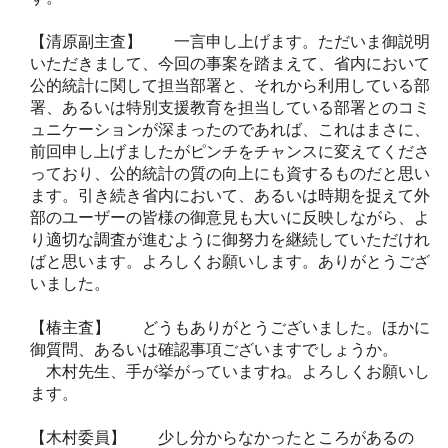
【清原副主査】 一言申し上げます。ただいま御説明
いただきまして、今回の事案を踏まえて、省内において
公的統計に関して担当部署と、それから利用している部
署、あるいは特別支援教育を担当している部署とのコミ
ュニケーションが深まったのであれば、これはまさに、
前回申し上げましたがピンチをチャンスに変えてくださ
っており、公的統計の質の向上にも資するものだと思い
ます。引き続き省内において、あるいは時期を捉えて外
部のユーザーの皆様の御意見も大いに反映しながら、よ
り適切な調査が進むように御努力を継続していただけれ
ばと思います。よろしくお願いします。ありがとうござ
いました。
【椿主査】 どうもありがとうございました。ほかに
御質問、あるいは確認事項ございますでしょうか。
木村先生、手が挙がっていますね。よろしくお願いし
ます。
【木村委員】 少し分からなかったところがあるの