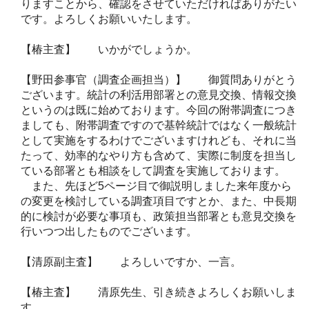
りますことから、確認をさせていただければありがたい
です。よろしくお願いいたします。
【椿主査】 いかがでしょうか。
【野田参事官（調査企画担当）】 御質問ありがとう
ございます。統計の利活用部署との意見交換、情報交換
というのは既に始めております。今回の附帯調査につき
ましても、附帯調査ですので基幹統計ではなく一般統計
として実施をするわけでございますけれども、それに当
たって、効率的なやり方も含めて、実際に制度を担当し
ている部署とも相談をして調査を実施しております。
また、先ほど5ページ目で御説明しました来年度から
の変更を検討している調査項目ですとか、また、中長期
的に検討が必要な事項も、政策担当部署とも意見交換を
行いつつ出したものでございます。
【清原副主査】 よろしいですか、一言。
【椿主査】 清原先生、引き続きよろしくお願いしま
す。