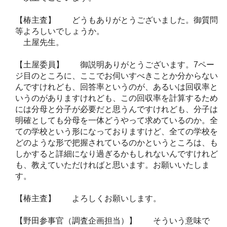
【椿主査】 どうもありがとうございました。御質問
等よろしいでしょうか。
土屋先生。
【土屋委員】 御説明ありがとうございます。7ペー
ジ目のところに、ここでお伺いすべきことか分からない
んですけれども、回答率というのが、あるいは回収率と
いうのがありますけれども、この回収率を計算するため
には分母と分子が必要だと思うんですけれども、分子は
明確としても分母を一体どうやって求めているのか。全
ての学校という形になっておりますけど、全ての学校を
どのような形で把握されているのかというところは、も
しかすると詳細になり過ぎるかもしれないんですけれど
も、教えていただければと思います。お願いいたしま
す。
【椿主査】 よろしくお願いします。
【野田参事官（調査企画担当）】 そういう意味で