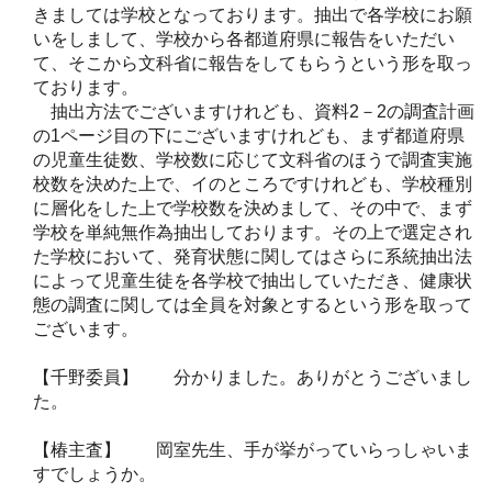
きましては学校となっております。抽出で各学校にお願
いをしまして、学校から各都道府県に報告をいただい
て、そこから文科省に報告をしてもらうという形を取っ
ております。
抽出方法でございますけれども、資料2－2の調査計画
の1ページ目の下にございますけれども、まず都道府県
の児童生徒数、学校数に応じて文科省のほうで調査実施
校数を決めた上で、イのところですけれども、学校種別
に層化をした上で学校数を決めまして、その中で、まず
学校を単純無作為抽出しております。その上で選定され
た学校において、発育状態に関してはさらに系統抽出法
によって児童生徒を各学校で抽出していただき、健康状
態の調査に関しては全員を対象とするという形を取って
ございます。
【千野委員】 分かりました。ありがとうございまし
た。
【椿主査】 岡室先生、手が挙がっていらっしゃいま
すでしょうか。