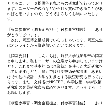
とともに、データ提供等も私どもの研究所で行っており
ます。ユーザーの視点などから何か貢献できることがあ
ればと思いますので、どうぞよろしくお願いいたしま
す。
【横畠参事官（調査企画担当）付参事官補佐】 あり
がとうございます。
次に、岡室博之構成員でいらっしゃいます。岡室先生
はオンラインから御参加いただいております。
【岡室委員】 こんにちは。駒沢大学経済学部の岡室
と申します。私もユーザーの立場から参加していますけ
ども、これまで基本的には企業統計を使った実証研究を
していますけども、最近では科学技術研究調査、あるい
はその他の統計、大学を対象とする調査研究も行ってお
ります。また、文科省のNISTEP、科学技術・学術政策
研究所の客員研究官も務めております。どうぞよろしく
お願いします。
【横畠参事官（調査企画担当）付参事官補佐】 あり