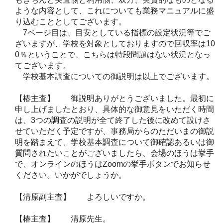
ような内容として、これについても業務マニュアルに盛
り込むこととしてございます。
7ページ目は、目安としている指標の設定状況等でご
ざいますが、学校を対象としておりますので回収率は10
0％ということで、こちらは特段問題はない状況となっ
てございます。
学校基本調査についての御説明は以上でございます。
【椿主査】 御説明ありがとうございました。最初に
申し上げましたとおり、具体的な御意見をいただく時間
は、3つの調査の説明が全て終了した後に改めて設けさ
せていただく予定ですが、事務局からのただいまの御説
明を踏まえて、学校基本調査について御確認あるいは御
質問されたいことがございましたら、会場のほうは挙手
で、オンラインのほうはZoomの挙手ボタンでお知らせ
ください。いかがでしょうか。
【清原副主査】 よろしいですか。
【椿主査】 清原先生。