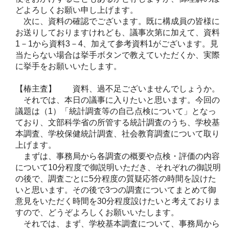
どよろしくお願い申し上げます。
次に、資料の確認でございます。既に構成員の皆様に
お送りしておりますけれども、議事次第に加えて、資料
1－1から資料3－4、加えて参考資料1がございます。見
当たらない場合は挙手ボタンで教えていただくか、実際
に挙手をお願いいたします。
【椿主査】 資料、過不足ございませんでしょうか。
それでは、本日の議事に入りたいと思います。今回の
議題は（1）「統計調査等の自己点検について」となっ
ており、文部科学省の所管する統計調査のうち、学校基
本調査、学校保健統計調査、社会教育調査について取り
上げます。
まずは、事務局から各調査の概要や点検・評価の内容
について10分程度で御説明いただき、それぞれの御説明
の後で、調査ごとに5分程度の質疑応答の時間を設けた
いと思います。その後で3つの調査についてまとめて御
意見をいただく時間を30分程度設けたいと考えておりま
すので、どうぞよろしくお願いいたします。
それでは、まず、学校基本調査について、事務局から