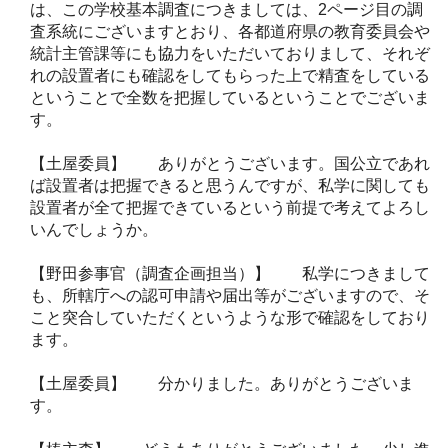
は、この学校基本調査につきましては、2ページ目の調
査系統にございますとおり、各都道府県の教育委員会や
統計主管課等にも協力をいただいておりまして、それぞ
れの設置者にも確認をしてもらった上で精査をしている
ということで全数を把握しているということでございま
す。
【土屋委員】 ありがとうございます。国公立であれ
ば設置者は把握できると思うんですが、私学に関しても
設置者が全て把握できているという前提で考えてよろし
いんでしょうか。
【野田参事官（調査企画担当）】 私学につきまして
も、所轄庁への認可申請や届出等がございますので、そ
こと突合していただくというような形で確認をしており
ます。
【土屋委員】 分かりました。ありがとうございま
す。