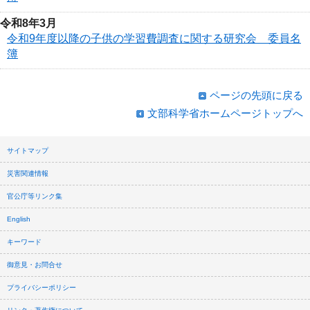
令和8年3月
令和9年度以降の子供の学習費調査に関する研究会 委員名
簿
ページの先頭に戻る
文部科学省ホームページトップへ
サイトマップ
災害関連情報
官公庁等リンク集
English
キーワード
御意見・お問合せ
プライバシーポリシー