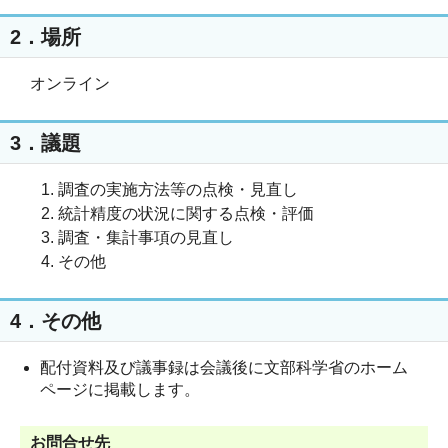
2．場所
オンライン
3．議題
調査の実施方法等の点検・見直し
統計精度の状況に関する点検・評価
調査・集計事項の見直し
その他
4．その他
配付資料及び議事録は会議後に文部科学省のホーム
ページに掲載します。
お問合せ先