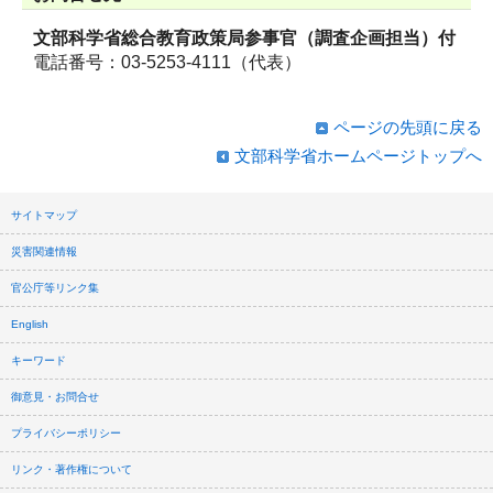
文部科学省総合教育政策局参事官（調査企画担当）付
電話番号：03-5253-4111（代表）
ページの先頭に戻る
文部科学省ホームページトップへ
サイトマップ
災害関連情報
官公庁等リンク集
English
キーワード
御意見・お問合せ
プライバシーポリシー
リンク・著作権について