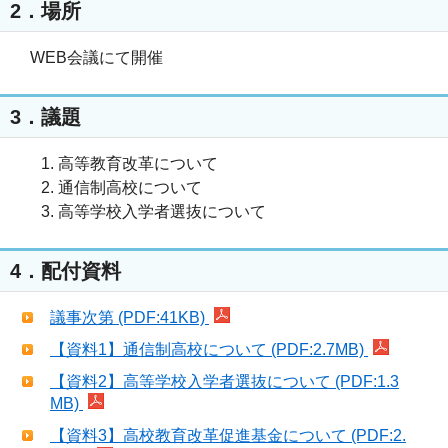
2．場所
WEB会議にて開催
3．議題
高等教育改革について
通信制高校について
高等学校入学者選抜について
4．配付資料
議事次第 (PDF:41KB)
【資料1】通信制高校について (PDF:2.7MB)
【資料2】高等学校入学者選抜について (PDF:1.3
MB)
【資料3】⾼校教育改⾰促進基⾦について (PDF:2.