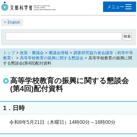
English
トップ
>
政策・審議会
>
審議会情報
>
調査研究協力者会議等（初等中等
教育）
>
高等学校教育の振興に関する懇談会
> 高等学校教育の振興に関
する懇談会(第4回)配付資料
高等学校教育の振興に関する懇談会
(第4回)配付資料
1．日時
令和8年5月21日（木曜日）14時00分～16時00分