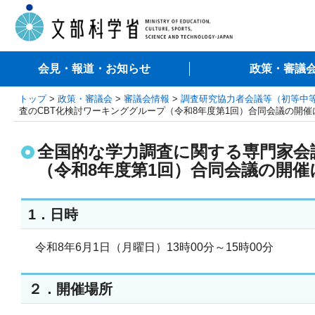
会見・報道・お知らせ
政策・審議
トップ
>
政策・審議会
>
審議会情報
>
調査研究協力者会議等（初等中
査のCBT化検討ワーキンググループ（令和8年度第1回）合同会議の開催
全国的な学力調査に関する専門家会
（令和8年度第1回）合同会議の開催
1．日時
令和8年6月1日（月曜日）13時00分～15時00分
２．開催場所