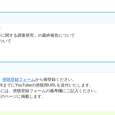
て
析に関する調査研究」の最終報告について
ついて
、
傍聴登録フォーム
から御登録ください。
でにYouTubeの傍聴用URLを送付いたします。
合には、傍聴登録フォームの備考欄にご記入ください。
下のページに掲載します。