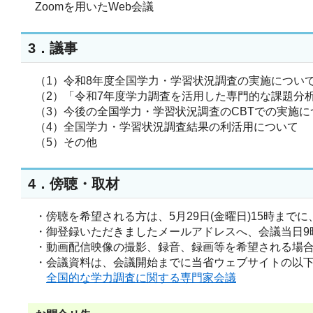
Zoomを用いたWeb会議
3．議事
（1）
令和8年度全国学力・学習状況調査の実施につい
（2）
「令和7年度学力調査を活用した専門的な課題分
（3）
今後の全国学力・学習状況調査のCBTでの実施に
（4）
全国学力・学習状況調査結果の利活用について
（5）
その他
4．傍聴・取材
・傍聴を希望される方は、5月29日(金曜日)15時までに
・御登録いただきましたメールアドレスへ、会議当日9時ま
・動画配信映像の撮影、録音、録画等を希望される場
・会議資料は、会議開始までに当省ウェブサイトの以
全国的な学力調査に関する専門家会議