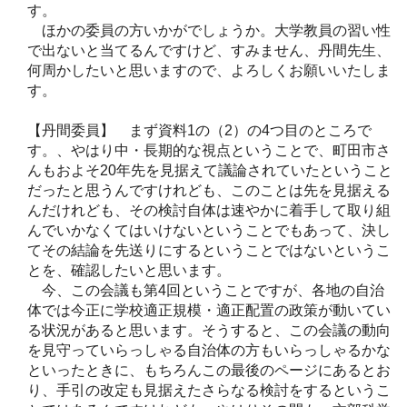
す。
ほかの委員の方いかがでしょうか。大学教員の習い性
で出ないと当てるんですけど、すみません、丹間先生、
何周かしたいと思いますので、よろしくお願いいたしま
す。
【丹間委員】 まず資料1の（2）の4つ目のところで
す。、やはり中・長期的な視点ということで、町田市さ
んもおよそ20年先を見据えて議論されていたということ
だったと思うんですけれども、このことは先を見据える
んだけれども、その検討自体は速やかに着手して取り組
んでいかなくてはいけないということでもあって、決し
てその結論を先送りにするということではないというこ
とを、確認したいと思います。
今、この会議も第4回ということですが、各地の自治
体では今正に学校適正規模・適正配置の政策が動いてい
る状況があると思います。そうすると、この会議の動向
を見守っていらっしゃる自治体の方もいらっしゃるかな
といったときに、もちろんこの最後のページにあるとお
り、手引の改定も見据えたさらなる検討をするというこ