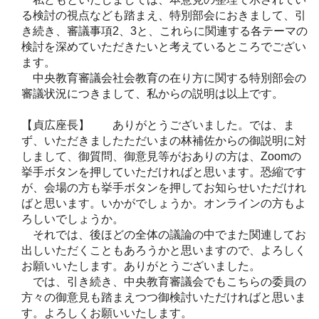
る検討の視点なども踏まえ、特別部会におきまして、引
き続き、審議事項2、3と、これらに関連する各テーマの
検討を深めていただきたいと考えているところでござい
ます。
中央教育審議会社会教育の在り方に関する特別部会の
審議状況につきまして、私からの説明は以上です。
【貞広座長】 ありがとうございました。では、ま
ず、いただきましたただいまの林補佐からの御説明に対
しまして、御質問、御意見等がおありの方は、Zoomの
挙手ボタンを押していただければと思います。恐縮です
が、会場の方も挙手ボタンを押してお知らせいただけれ
ばと思います。いかがでしょうか。オンラインの方もよ
ろしいでしょうか。
それでは、後ほどの全体の議論の中でまた関連してお
出しいただくこともあろうかと思いますので、よろしく
お願いいたします。ありがとうございました。
では、引き続き、中央教育審議会でもこちらの委員の
方々の御意見も踏まえつつ御検討いただければと思いま
す。よろしくお願いいたします。