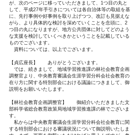
が、次のページに移っていただきまして、1つ目の丸と
して、平成27年手引きについては各自治体等の取組を基
に、先行事例や好事例を取り上げつつ、改訂も見据えな
がら、より具体的な検討を深めていくことを念頭に、2
つ目の丸になりますが、地方公共団体に対してどのよう
な支援を検討していくべきかということを記載している
ものでございます。
資料については、以上でございます。
【貞広座長】 ありがとうございます。
では、続きまして、地域学習推進課の林社会教育企画
調整官より、中央教育審議会生涯学習分科会社会教育の
在り方に関する特別部会における議論につきまして、御
説明をお願いいたします。
【林社会教育企画調整官】 御紹介いただきました文
部科学省総合教育政策局地域学習推進課の林でございま
す。
私からは中央教育審議会生涯学習分科会社会教育に関
する特別部会における審議状況について御説明いたしま