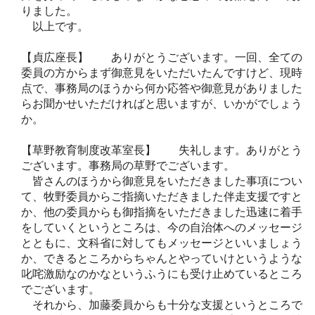
りました。
以上です。
【貞広座長】 ありがとうございます。一回、全ての
委員の方からまず御意見をいただいたんですけど、現時
点で、事務局のほうから何か応答や御意見がありました
らお聞かせいただければと思いますが、いかがでしょう
か。
【草野教育制度改革室長】 失礼します。ありがとう
ございます。事務局の草野でございます。
皆さんのほうから御意見をいただきました事項につい
て、牧野委員からご指摘いただきました伴走支援ですと
か、他の委員からも御指摘をいただきました迅速に着手
をしていくというところは、今の自治体へのメッセージ
とともに、文科省に対してもメッセージといいましょう
か、できるところからちゃんとやっていけというような
叱咤激励なのかなというふうにも受け止めているところ
でございます。
それから、加藤委員からも十分な支援というところで