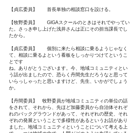
【貞広委員】 首長単独の相談窓口を設ける。
【牧野委員】 GIGAスクールのときはそれでやってい
た。さっき申し上げた浅井さんは正にその担当課長でし
たから。
【貞広委員】 個別に来たら相談に乗るようじゃなく
て、相談に乗るよという看板をしっかりつけてというこ
とです
ね。ありがとうございます。今、地域コミュニティとい
う話が出ましたので、恐らく丹間先生だろうなと思って
いらっしゃったと思いますけど、先生、いかがでしょう
か。
【丹間委員】 牧野委員が地域コミュニティの単位の話
をされて、それから、先ほど加藤委員から自治体それぞ
れのバックグラウンドがあって、それぞれの歴史、それ
ぞれの発展ということで多様性があるというお話があり
ました。地域コミュニティということについて考える上