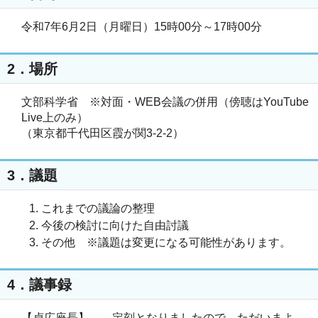
令和7年6月2日（月曜日）15時00分～17時00分
2．場所
文部科学省 ※対面・WEB会議の併用（傍聴はYouTube
Live上のみ）
（東京都千代田区霞が関3-2-2）
3．議題
これまでの議論の整理
今後の検討に向けた自由討議
その他 ※議題は変更になる可能性があります。
4．議事録
【貞広座長】 定刻となりましたので、ただいまよ