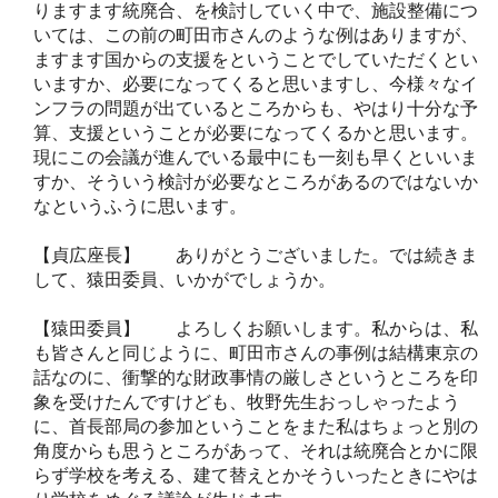
りますます統廃合、を検討していく中で、施設整備につ
いては、この前の町田市さんのような例はありますが、
ますます国からの支援をということでしていただくとい
いますか、必要になってくると思いますし、今様々なイ
ンフラの問題が出ているところからも、やはり十分な予
算、支援ということが必要になってくるかと思います。
現にこの会議が進んでいる最中にも一刻も早くといいま
すか、そういう検討が必要なところがあるのではないか
なというふうに思います。
【貞広座長】 ありがとうございました。では続きま
して、猿田委員、いかがでしょうか。
【猿田委員】 よろしくお願いします。私からは、私
も皆さんと同じように、町田市さんの事例は結構東京の
話なのに、衝撃的な財政事情の厳しさというところを印
象を受けたんですけども、牧野先生おっしゃったよう
に、首長部局の参加ということをまた私はちょっと別の
角度からも思うところがあって、それは統廃合とかに限
らず学校を考える、建て替えとかそういったときにやは