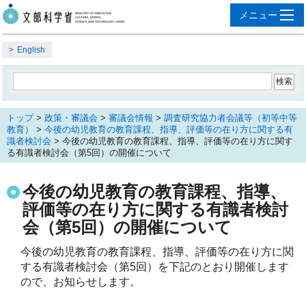
English
トップ
>
政策・審議会
>
審議会情報
>
調査研究協力者会議等（初等中等
教育）
>
今後の幼児教育の教育課程、指導、評価等の在り方に関する有
識者検討会
> 今後の幼児教育の教育課程、指導、評価等の在り方に関す
る有識者検討会（第5回）の開催について
今後の幼児教育の教育課程、指導、
評価等の在り方に関する有識者検討
会（第5回）の開催について
今後の幼児教育の教育課程、指導、評価等の在り方に関
する有識者検討会（第5回）
を下記のとおり開催します
ので、お知らせします。