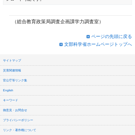
（総合教育政策局調査企画課学力調査室）
ページの先頭に戻る
文部科学省ホームページトップへ
サイトマップ
災害関連情報
官公庁等リンク集
English
キーワード
御意見・お問合せ
プライバシーポリシー
リンク・著作権について