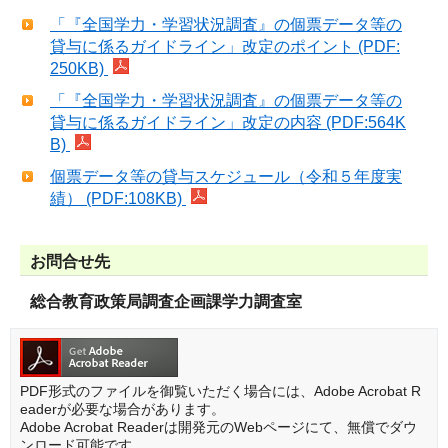
「『全国学力・学習状況調査』の個票データ等の
貸与に係るガイドライン」改定のポイント (PDF:
250KB)
「『全国学力・学習状況調査』の個票データ等の
貸与に係るガイドライン」改定の内容 (PDF:564K
B)
個票データ等の貸与スケジュール（令和５年度実
績） (PDF:108KB)
お問合せ先
総合教育政策局調査企画課学力調査室
PDF形式のファイルを御覧いただく場合には、Adobe Acrobat R
eaderが必要な場合があります。
Adobe Acrobat Readerは開発元のWebページにて、無償でダウ
ンロード可能です。