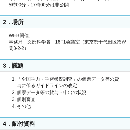
5時00分～17時00分は非公開
2．場所
WEB開催、
事務局：文部科学省 16F1会議室（東京都千代田区霞が
関3-2-2）
3．議題
「全国学力・学習状況調査」の個票データ等の貸
与に係るガイドラインの改定
個票データ等の貸与・申出の状況
個別審査
その他
4．配付資料