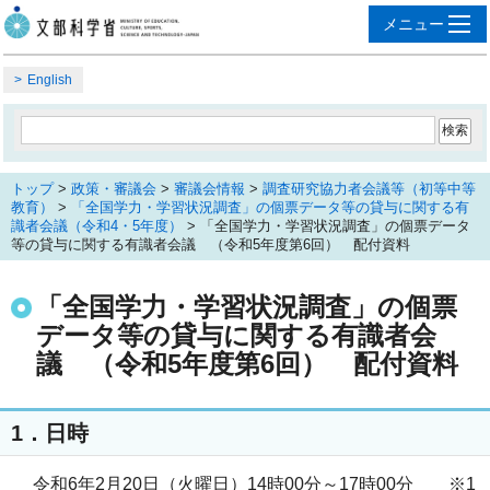
English
トップ
>
政策・審議会
>
審議会情報
>
調査研究協力者会議等（初等中等
教育）
>
「全国学力・学習状況調査」の個票データ等の貸与に関する有
識者会議（令和4・5年度）
> 「全国学力・学習状況調査」の個票データ
等の貸与に関する有識者会議 （令和5年度第6回） 配付資料
「全国学力・学習状況調査」の個票
データ等の貸与に関する有識者会
議 （令和5年度第6回） 配付資料
1．日時
令和6年2月20日（火曜日）14時00分～17時00分 ※1