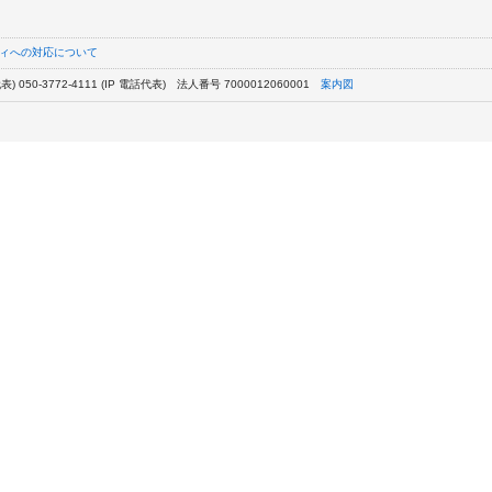
ィへの対応について
) 050-3772-4111 (IP 電話代表)
法人番号 7000012060001
案内図