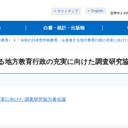
English
サイトマップ
文字サイズ
会
白書・統計・出版物
等教育）
>
「令和の日本型学校教育」を推進する地方教育行政の充実に向け
る地方教育行政の充実に向けた調査研究協
実に向けた 調査研究協力者会議