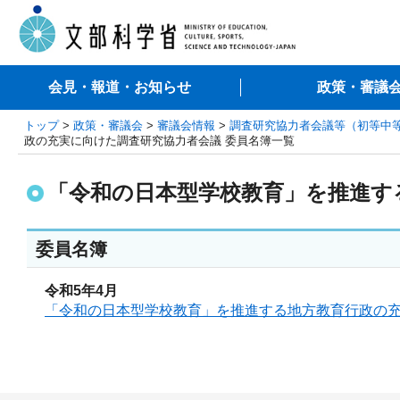
会見・報道・お知らせ
政策・審議
トップ
>
政策・審議会
>
審議会情報
>
調査研究協力者会議等（初等中
政の充実に向けた調査研究協力者会議 委員名簿一覧
「令和の日本型学校教育」を推進す
委員名簿
令和5年4月
「令和の日本型学校教育」を推進する地方教育行政の充