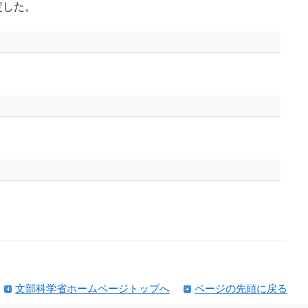
定した。
文部科学省ホームページトップへ
ページの先頭に戻る