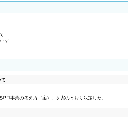
て
ついて
いて
るPFI事業の考え方（案）」を案のとおり決定した。