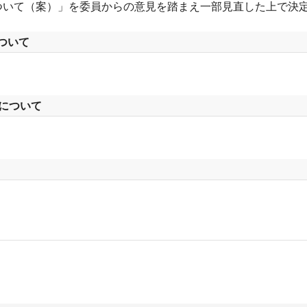
について（案）」を委員からの意見を踏まえ一部見直した上で決
ついて
について