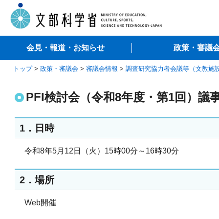
会見・報道・お知らせ
政策・審議
トップ
>
政策・審議会
>
審議会情報
>
調査研究協力者会議等（文教施
PFI検討会（令和8年度・第1回）議
1．日時
令和8年5月12日（火）15時00分～16時30分
2．場所
Web開催