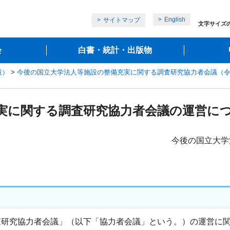
English
サイトマップ
文字サイズ
会
白書・統計・出版物
設）
>
今後の国立大学法人等施設の整備充実に関する調査研究協力者会議（令
実に関する調査研究協力者会議の運営に
今後の国立大学
査研究協力者会議」（以下「協力者会議」という。）の運営に