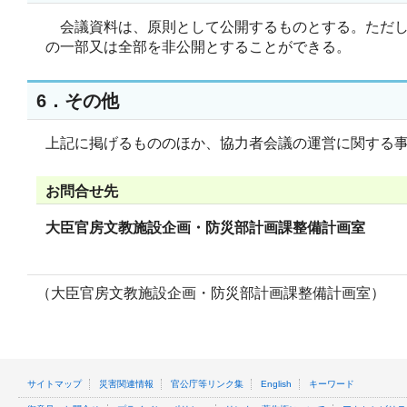
会議資料は、原則として公開するものとする。ただ
の一部又は全部を非公開とすることができる。
6．その他
上記に掲げるもののほか、協力者会議の運営に関する
お問合せ先
大臣官房文教施設企画・防災部計画課整備計画室
（大臣官房文教施設企画・防災部計画課整備計画室）
サイトマップ
災害関連情報
官公庁等リンク集
English
キーワード