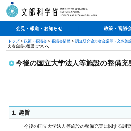
会見・報道・お知らせ
政策・審議
トップ
>
政策・審議会
>
審議会情報
>
調査研究協力者会議等（文教施
力者会議の運営について
今後の国立大学法人等施設の整備充
1. 趣旨
「今後の国立大学法人等施設の整備充実に関する調