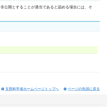
て非公開とすることが適当であると認める場合には、そ
文部科学省ホームページトップへ
ページの先頭に戻る