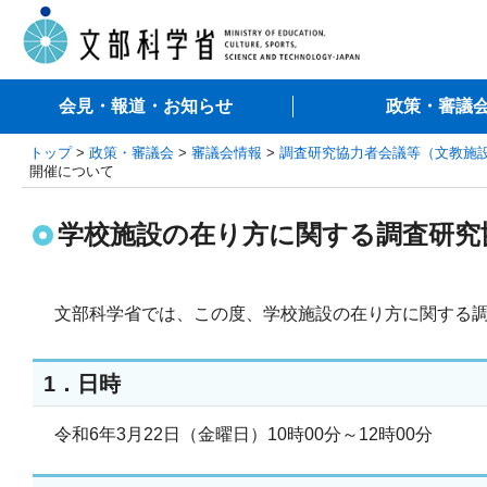
会見・報道・お知らせ
政策・審議
トップ
>
政策・審議会
>
審議会情報
>
調査研究協力者会議等（文教施
開催について
学校施設の在り方に関する調査研究
文部科学省では、この度、学校施設の在り方に関する調
1．日時
令和6年3月22日（金曜日）10時00分～12時00分