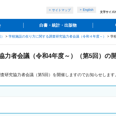
English
サイトマップ
文字サイズ
会
白書・統計・出版物
設）
>
学校施設の在り方に関する調査研究協力者会議（令和４年度～）
> 学
協力者会議（令和4年度～）（第5回）の
査研究協力者会議（第5回）を開催しますのでお知らせします