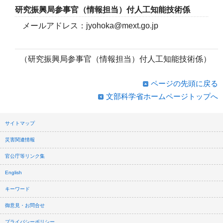
研究振興局参事官（情報担当）付人工知能技術係
メールアドレス：jyohoka@mext.go.jp
（研究振興局参事官（情報担当）付人工知能技術係）
ページの先頭に戻る
文部科学省ホームページトップへ
サイトマップ
災害関連情報
官公庁等リンク集
English
キーワード
御意見・お問合せ
プライバシーポリシー