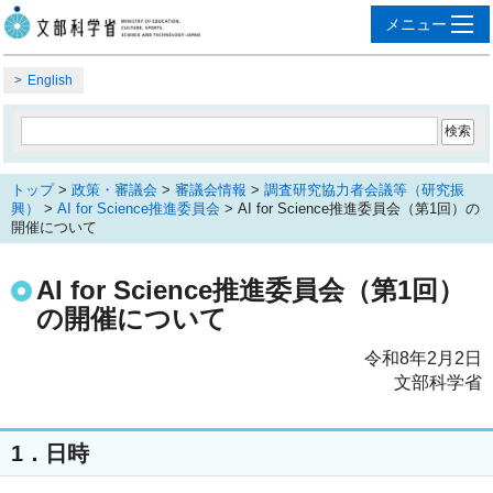
English
トップ
>
政策・審議会
>
審議会情報
>
調査研究協力者会議等（研究振
興）
>
AI for Science推進委員会
> AI for Science推進委員会（第1回）の
開催について
AI for Science推進委員会（第1回）
の開催について
令和8年2月2日
文部科学省
1．日時