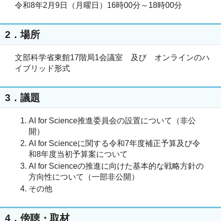
令和8年2月9日（月曜日）16時00分～18時00分
2．場所
文部科学省東館17階局1会議室 及び オンラインのハ
イブリッド形式
3．議題
AI for Science推進委員会の設置について（非公
開）
AI for Scienceに関する令和7年度補正予算及び令
和8年度当初予算案について
AI for Scienceの推進に向けた基本的な戦略方針の
方向性について（一部非公開）
その他
4．傍聴・取材