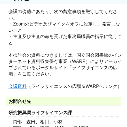
会議の傍聴にあたり、次の留意事項を厳守してくださ
い。
・Zoomのビデオ及びマイクをオフに設定し、発言しな
いこと
・主査及び主査の命を受けた事務局職員の指示に従うこ
と
本検討会の資料につきましては、国立国会図書館のイン
ターネット資料収集保存事業（WARP）によりアーカイ
ブされているポータルサイト「ライフサイエンスの広
場」をご覧ください。
会議資料
（ライフサイエンスの広場※WARPへリンク）
お問合せ先
研究振興局ライフサイエンス課
岡部、森田、相川、小林