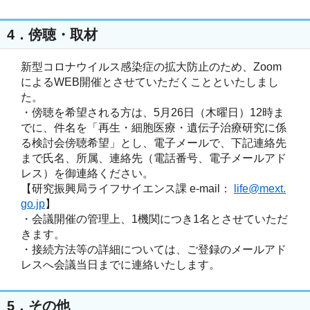
4．傍聴・取材
新型コロナウイルス感染症の拡大防止のため、Zoom
によるWEB開催とさせていただくことといたしまし
た。 

・傍聴を希望される方は、5月26日（木曜日）12時ま
でに、件名を「再生・細胞医療・遺伝子治療研究に係
る検討会傍聴希望」とし、電子メールで、下記連絡先
まで氏名、所属、連絡先（電話番号、電子メールアド
レス）を御連絡ください。

【研究振興局ライフサイエンス課 e-mail： 
life@mext.
go.jp
】

・会議開催の管理上、1機関につき1名とさせていただ
きます。

・接続方法等の詳細については、ご登録のメールアド
5．その他