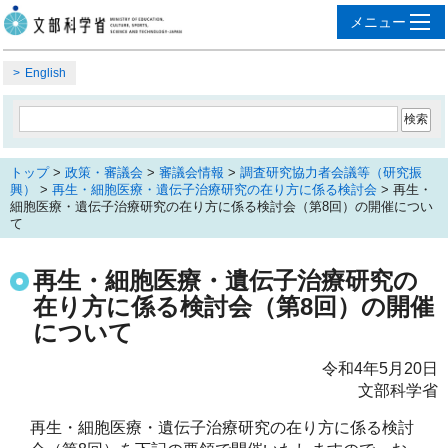
English
トップ
>
政策・審議会
>
審議会情報
>
調査研究協力者会議等（研究振
興）
>
再生・細胞医療・遺伝子治療研究の在り方に係る検討会
> 再生・
細胞医療・遺伝子治療研究の在り方に係る検討会（第8回）の開催につい
て
再生・細胞医療・遺伝子治療研究の
在り方に係る検討会（第8回）の開催
について
令和4年5月20日
文部科学省
再生・細胞医療・遺伝子治療研究の在り方に係る検討