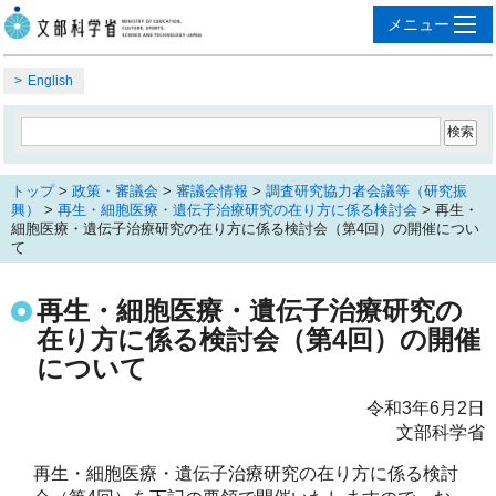
English
トップ
>
政策・審議会
>
審議会情報
>
調査研究協力者会議等（研究振
興）
>
再生・細胞医療・遺伝子治療研究の在り方に係る検討会
> 再生・
細胞医療・遺伝子治療研究の在り方に係る検討会（第4回）の開催につい
て
再生・細胞医療・遺伝子治療研究の
在り方に係る検討会（第4回）の開催
について
令和3年6月2日
文部科学省
再生・細胞医療・遺伝子治療研究の在り方に係る検討