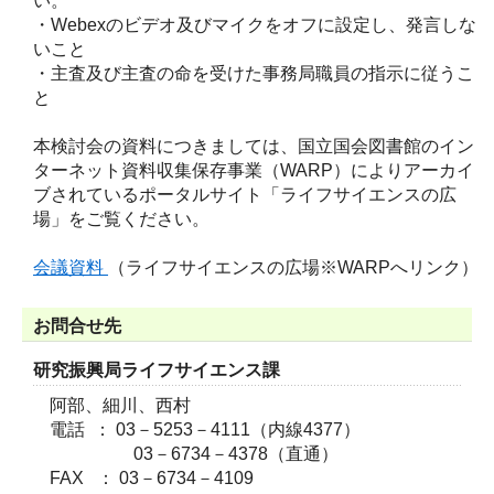
い。
・Webexのビデオ及びマイクをオフに設定し、発言しな
いこと
・主査及び主査の命を受けた事務局職員の指示に従うこ
と
本検討会の資料につきましては、国立国会図書館のイン
ターネット資料収集保存事業（WARP）によりアーカイ
ブされているポータルサイト「ライフサイエンスの広
場」をご覧ください。
会議資料
（ライフサイエンスの広場※WARPへリンク）
お問合せ先
研究振興局ライフサイエンス課
阿部、細川、西村
電話 ： 03－5253－4111（内線4377）
03－6734－4378（直通）
FAX ： 03－6734－4109