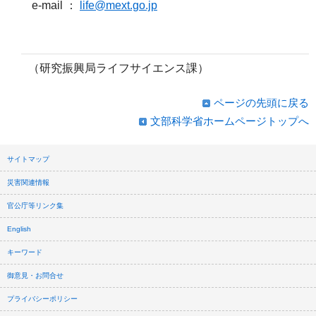
e-mail ：
life@mext.go.jp
（研究振興局ライフサイエンス課）
ページの先頭に戻る
文部科学省ホームページトップへ
サイトマップ
災害関連情報
官公庁等リンク集
English
キーワード
御意見・お問合せ
プライバシーポリシー