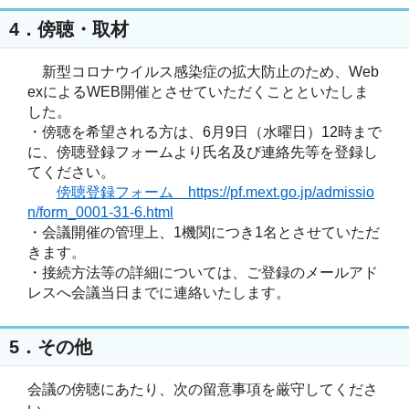
4．傍聴・取材
　新型コロナウイルス感染症の拡大防止のため、Web
exによるWEB開催とさせていただくことといたしま
した。 

・傍聴を希望される方は、6月9日（水曜日）12時まで
に、傍聴登録フォームより氏名及び連絡先等を登録し
てください。

傍聴登録フォーム　https://pf.mext.go.jp/admissio
n/form_0001-31-6.html

・会議開催の管理上、1機関につき1名とさせていただ
きます。

・接続方法等の詳細については、ご登録のメールアド
5．その他
会議の傍聴にあたり、次の留意事項を厳守してくださ