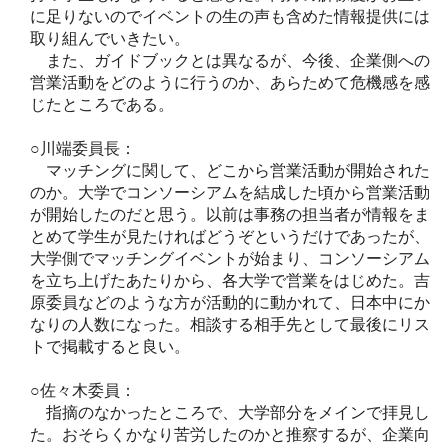
に足りないのでイベントの生の声も含めた情報提供には
取り組んでいきたい。
また、ガイドブックとは異なるが、今後、企業側への
営業活動をどのように行うのか、あらためて危機感を感
じたところである。
○川端委員長：
マッチングに関して、どこから営業活動が開始された
のか。大学でコンソーシアムを結成した頃から営業活動
が開始したのだと思う。以前は事務の担当者が情報をま
とめて学生が見たければどうぞというだけであったが、
大学側でマッチングイベントが始まり、コンソーシアム
を立ち上げたあたりから、各大学で営業をはじめた。吉
原委員などのような方が活動的に動かれて、日本中にか
なりの人数になった。相談する相手先として最後にリス
トで掲載すると良い。
○佐々木委員：
指摘のなかったところで、大学部分をメインで拝見し
た。おそらくかなり苦労したのかと推察するが、企業向