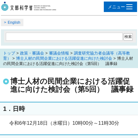
English
トップ
>
政策・審議会
>
審議会情報
>
調査研究協力者会議等（高等教
育）
>
博士人材の民間企業における活躍促進に向けた検討会
> 博士人材
の民間企業における活躍促進に向けた検討会（第5回） 議事録
博士人材の民間企業における活躍促
進に向けた検討会（第5回） 議事録
1．日時
令和6年12月18日（水曜日）10時00分～11時30分