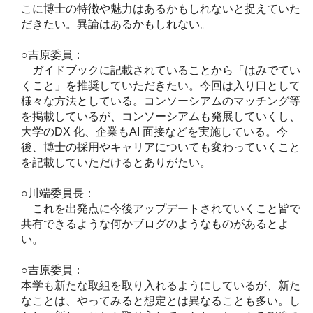
こに博士の特徴や魅力はあるかもしれないと捉えていた
だきたい。異論はあるかもしれない。
○吉原委員：
ガイドブックに記載されていることから「はみでてい
くこと」を推奨していただきたい。今回は入り口として
様々な方法としている。コンソーシアムのマッチング等
を掲載しているが、コンソーシアムも発展していくし、
大学のDX 化、企業もAI 面接などを実施している。今
後、博士の採用やキャリアについても変わっていくこと
を記載していただけるとありがたい。
○川端委員長：
これを出発点に今後アップデートされていくこと皆で
共有できるような何かブログのようなものがあるとよ
い。
○吉原委員：
本学も新たな取組を取り入れるようにしているが、新た
なことは、やってみると想定とは異なることも多い。し