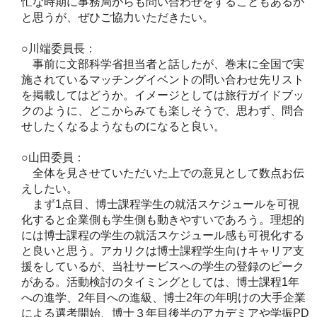
忙な時期に事務局からも問い合わせをすることもあるか
と思うが、ぜひご協力いただきたい。
○川端委員長：
事前に文部科学省担当者と話したが、巻末に全国で実
施されているマッチングイベントの問い合わせ先リスト
を掲載してはどうか。イメージとしては旅行ガイドブッ
クのように、どこからみても楽しそうで、思わず、問合
せしたくなるようなものになると良い。
○山田委員：
全体を見させていただいた上での意見として数点お伝
えしたい。
まず1点目、博士課程学生の就活スケジュールを可視
化すると企業側も学生側も動きやすいであろう。理想的
には博士課程の学生の就活スケジュール感も可視化する
と良いと思う。アカリクは博士課程学生向けキャリア支
援をしているが、当社サービスへの学生の登録のピーク
がある。活動検討のタイミングとしては、博士課程1年
への進学、2年目への進級、博士2年の年明けの大手企業
による選考開始、博士３年目後半のアカデミアや学振PD