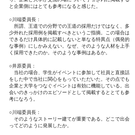
と企業側にはとても参考になると感じた。
○川端委員長：
所謂、王道での分野での王道の採用だけではなく、多
少外れた採用例を掲載すべきというご指摘。この場合は
できるだけ具体的に記載しないと単なる特異点（偶発的
な事例）にしかみえない。なぜ、そのような人材を上手
く採用できたのか。そのような事例はあるか。
○井原委員：
当社の場合、学生がイベントに参加して社員と直接話
をした中で当社に関心をもっていただいた。その点でも
企業と大学をつなぐイベントは有効に機能している。出
会いのきっかけのエピソードとして掲載するととても参
考になろう。
○川端委員長：
そのようなストーリー建てが重要である。どこで出会
ってどのように発展したか。