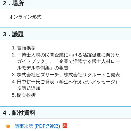
2．場所
オンライン形式
3．議題
冒頭挨拶
「博士人材の民間企業における活躍促進に向けた
ガイドブック」、「企業で活躍する博士人材ロー
ルモデル事例集」の報告
株式会社ビズリーチ、株式会社リクルートご発表
田中耕一氏ご発表（学生へ伝えたいメッセージ）
※議題追加
閉会挨拶
4．配付資料
議事次第 (PDF:79KB)