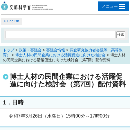
English
トップ
>
政策・審議会
>
審議会情報
>
調査研究協力者会議等（高等教
育）
>
博士人材の民間企業における活躍促進に向けた検討会
> 博士人材
の民間企業における活躍促進に向けた検討会（第7回）配付資料
博士人材の民間企業における活躍促
進に向けた検討会（第7回）配付資料
1．日時
令和7年3月26日（水曜日）15時00分～17時00分