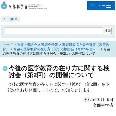
English
トップ
>
政策・審議会
>
審議会情報
>
調査研究協力者会議等（高等教
育）
>
今後の医学教育の在り方に関する検討会（令和5年度～）
> 今後
の医学教育の在り方に関する検討会（第2回）の開催について
今後の医学教育の在り方に関する検
討会（第2回）の開催について
今後の医学教育の在り方に関する検討会（第2回）を下
記のとおり開催しますので、お知らせします。
令和5年6月16日
文部科学省