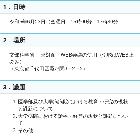
1．日時
令和5年6月23日（金曜日）15時00分～17時30分
2．場所
文部科学省 ※対面・WEB会議の併用（傍聴はWEB上
のみ）
（東京都千代田区霞が関3－2－2）
3．議題
医学部及び大学病病院における教育・研究の現状
と課題について
大学病院における診療・経営の現状と課題につい
て
その他