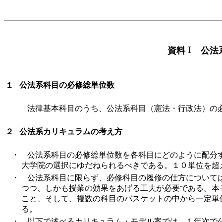
資料
公法系
１ 公法系科目の必修総単位数
法律基本科目のうち、公法系科目（憲法・行政法）の
２ 公法系カリキュラムの考え方
・
公法系科目の必修総単位数を各科目にどのように配分
大学院の選択にゆだねられるべきである。１０単位を超
・
公法系科目に限らず、必修科目の履修の仕方について
つつ、しかも授業の効果をあげる工夫が必要である。本
こと、そして、複数の科目のバスケットの中から一定単
る。
・
以下で述べるカリキュラム・モデル案では、１年次で