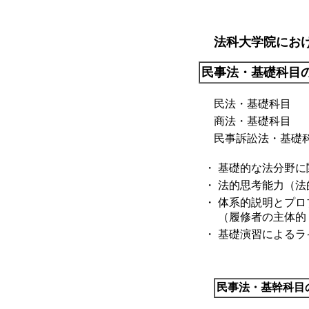
法科大学院にお
民事法・基礎科目
民法・基礎科目
商法・基礎科目
民事訴訟法・基礎
・
基礎的な法分野に
・
法的思考能力（法
・
体系的説明とプロ
（履修者の主体的
・
基礎演習によるラ
民事法・基幹科目