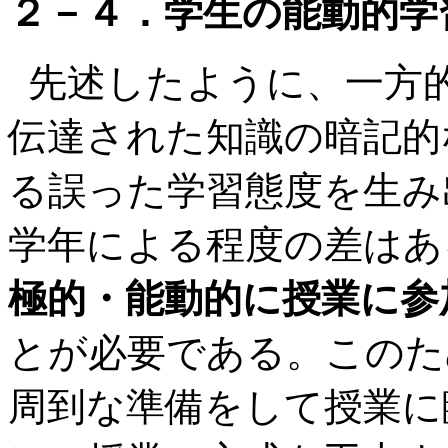
２－４．学生の能動的学
先述したように、一方
伝達された知識の暗記的
る誤った学習態度を生み
学年による程度の差はあ
極的・能動的に授業に参
とが必要である。このた
周到な準備をして授業に