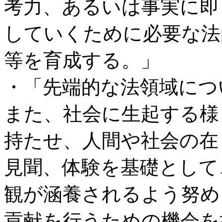
考力、あるいは事実に即
していくために必要な法
等を育成する。」
・「先端的な法領域につ
また、社会に生起する様
持たせ、人間や社会の在
見聞、体験を基礎として
観が涵養されるよう努め
貢献を行うための機会を