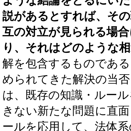
ような結論をとるにいた
説があるとすれば、その
互の対立が見られる場合
り、それはどのような相
解を包含するものである
められてきた解決の当否
は、既存の知識・ルール
きない新たな問題に直面
ールを応用して、法体系