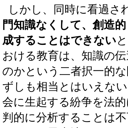
しかし、同時に看過さ
門知識なくして、創造的
成することはできない
と
おける教育は、知識の伝
のかという二者択一的な
ずしも相当とはいえない
会に生起する紛争を法的
判的に分析することは不