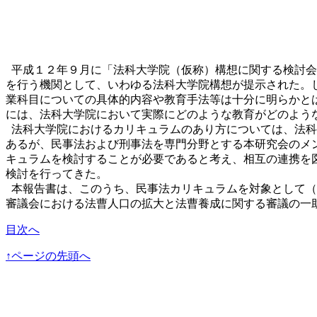
平成１２年９月に「法科大学院（仮称）構想に関する検討会
を行う機関として、いわゆる法科大学院構想が提示された。
業科目についての具体的内容や教育手法等は十分に明らかと
には、法科大学院において実際にどのような教育がどのよう
法科大学院におけるカリキュラムのあり方については、法科
あるが、民事法および刑事法を専門分野とする本研究会のメ
キュラムを検討することが必要であると考え、相互の連携を
検討を行ってきた。
本報告書は、このうち、民事法カリキュラムを対象として（
審議会における法曹人口の拡大と法曹養成に関する審議の一
目次へ
↑ページの先頭へ