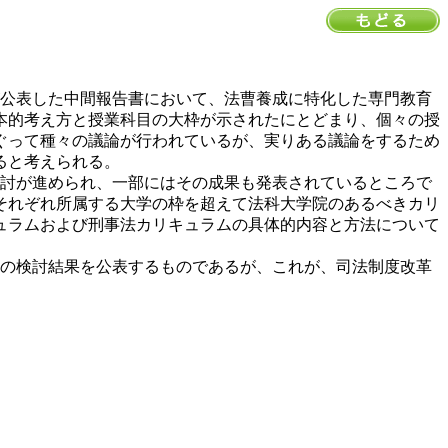
公表した中間報告書において、法曹養成に特化した専門教育
本的考え方と授業科目の大枠が示されたにとどまり、個々の授
ぐって種々の議論が行われているが、実りある議論をするため
ると考えられる。
討が進められ、一部にはその成果も発表されているところで
それぞれ所属する大学の枠を超えて法科大学院のあるべきカリ
ュラムおよび刑事法カリキュラムの具体的内容と方法について
の検討結果を公表するものであるが、これが、司法制度改革