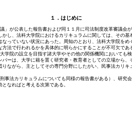
１．はじめに
議」が公表した報告書および同１１月に司法制度改革審議会が
しかし、法科大学院におけるカリキュラムに関しては、その基
はなっていない状況にあった。周知のとおり、法科大学院をめ
な方法で行われるかを具体的に明らかにすることが不可欠であ
大学院の設立を目指す諸大学やその他の関係機関においても検
ンバーは、大学に籍を置く研究者・教育者としての立場から、
図りながら、主としてその専門分野にしたがい、民事法カリキ
刑事法カリキュラムについても同様の報告書がある）、研究会
助となればと考える次第である。