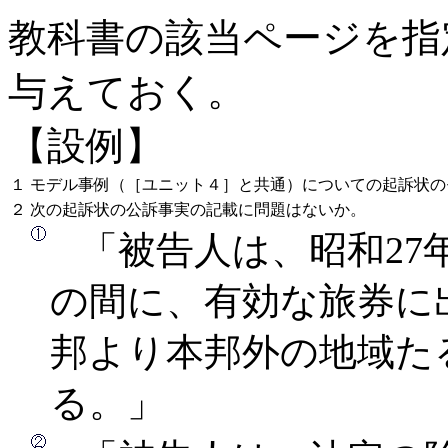
教科書の該当ページを指
与えておく。
【設例】
１
モデル事例（［ユニット４］と共通）についての起訴状の
２
次の起訴状の公訴事実の記載に問題はないか。
「被告人は、昭和27年
の間に、有効な旅券に
邦より本邦外の地域た
る。」