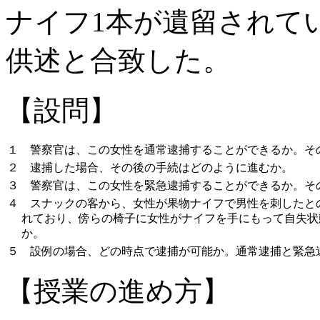
ナイフ1本が遺留されて
供述と合致した。
【設問】
１
警察官は、この女性を通常逮捕することができるか。そ
２
逮捕した場合、その後の手続はどのように進むか。
３
警察官は、この女性を緊急逮捕することができるか。そ
４
スナックの客から、女性が果物ナイフで男性を刺したと
れており、傍らの椅子に女性がナイフを手にもって自失状
か。
５
設例の場合、どの時点で逮捕が可能か。通常逮捕と緊急
【授業の進め方】