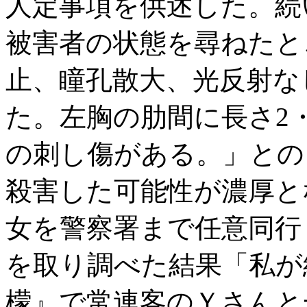
人定事項を供述した。続
被害者の状態を尋ねたと
止、瞳孔散大、光反射な
た。左胸の肋間に長さ2
の刺し傷がある。」との
殺害した可能性が濃厚と
女を警察署まで任意同行
を取り調べた結果「私が
檬』で常連客のＹさんと