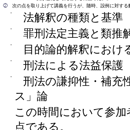
次の点を取り上げて講義を行うが、随時、設例に対する
・
法解釈の種類と基準
・
罪刑法定主義と類推
・
目的論的解釈におけ
・
刑法による法益保護
・
刑法の謙抑性・補充性
ス」論
この時間において参加
点である。