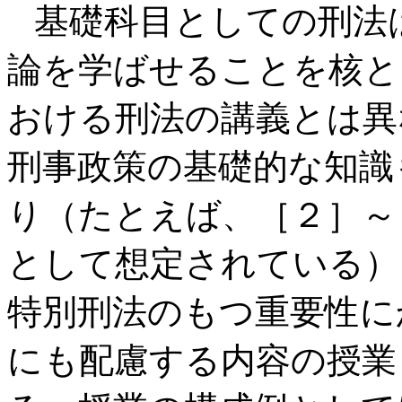
基礎科目としての刑法
論を学ばせることを核と
おける刑法の講義とは異
刑事政策の基礎的な知識
り（たとえば、［２］～
として想定されている）
特別刑法のもつ重要性に
にも配慮する内容の授業