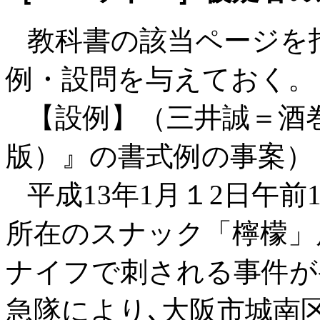
教科書の該当ページを
例・設問を与えておく。
【設例】（三井誠＝酒
版）』の書式例の事案）
平成13年1月１2日午前
所在のスナック「檸檬」
ナイフで刺される事件が
急隊により､大阪市城南