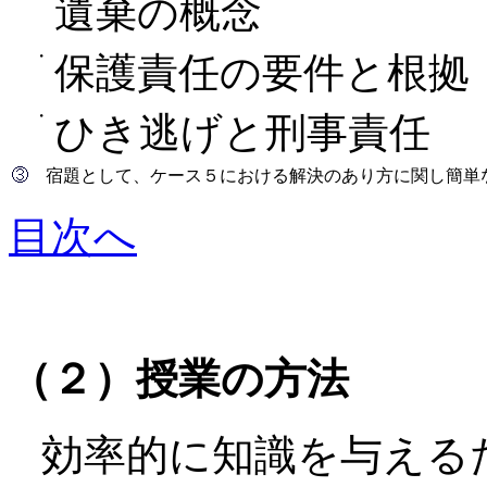
遺棄の概念
・
保護責任の要件と根拠
・
ひき逃げと刑事責任
宿題として、ケース５における解決のあり方に関し簡単
目次へ
（２）授業の方法
効率的に知識を与える