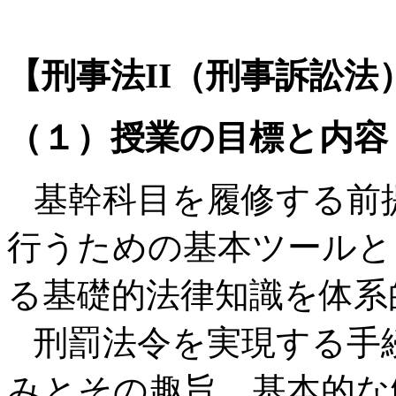
【刑事法II（刑事訴訟法
（１）授業の目標と内容
基幹科目を履修する前
行うための基本ツールと
る基礎的法律知識を体系
刑罰法令を実現する手
みとその趣旨、基本的な