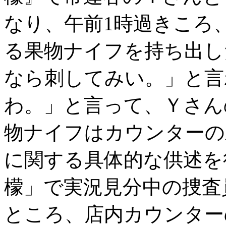
なり、午前1時過きころ
る果物ナイフを持ち出し
なら刺してみい。」と言
わ。」と言って、Ｙさん
物ナイフはカウンターの
に関する具体的な供述を
檬」で実況見分中の捜査
ところ、店内カウンター