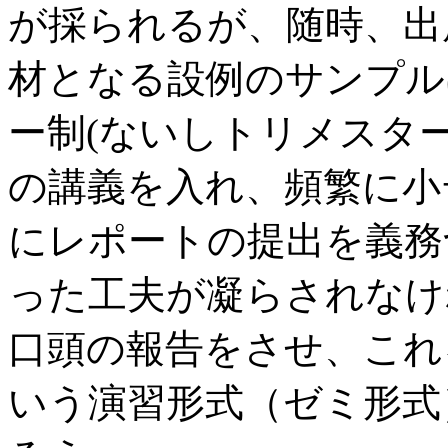
が採られるが、随時、出
材となる設例のサンプル
ー制(ないしトリメスタ
の講義を入れ、頻繁に小
にレポートの提出を義務
った工夫が凝らされなけ
口頭の報告をさせ、これ
いう演習形式（ゼミ形式