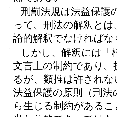
・
刑罰法規は法益保護
って、刑法の解釈とは
論的解釈でなければな
・
しかし、解釈には「
文言上の制約であり、
るが、類推は許されな
法益保護の原則（刑法
ら生じる制約があるこ