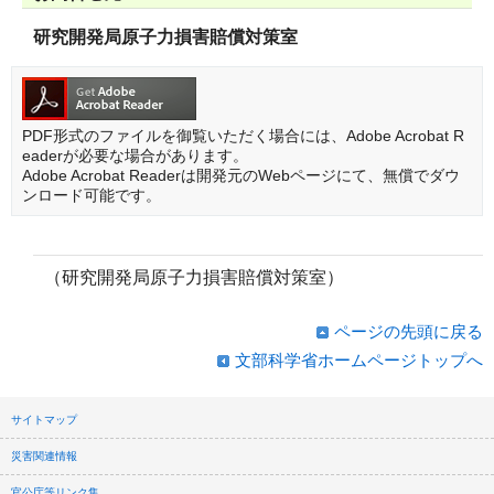
研究開発局原子力損害賠償対策室
PDF形式のファイルを御覧いただく場合には、Adobe Acrobat R
eaderが必要な場合があります。
Adobe Acrobat Readerは開発元のWebページにて、無償でダウ
ンロード可能です。
（研究開発局原子力損害賠償対策室）
ページの先頭に戻る
文部科学省ホームページトップへ
サイトマップ
災害関連情報
官公庁等リンク集