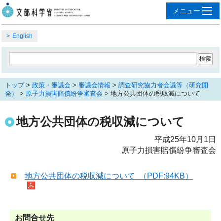
English
トップ
>
政策・審議会
>
審議会情報
>
調査研究協力者会議等（研究開
発）
>
原子力損害賠償紛争審査会
> 地方公共団体の税収減について
地方公共団体の税収減について
平成25年10月1日
原子力損害賠償紛争審査会
地方公共団体の税収減について （PDF:94KB）
お問合せ先