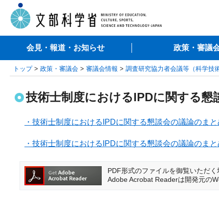
会見・報道・お知らせ
政策・審議
トップ
>
政策・審議会
>
審議会情報
>
調査研究協力者会議等（科学技
技術士制度におけるIPDに関する懇
・技術士制度におけるIPDに関する懇談会の議論のまとめ（
・技術士制度におけるIPDに関する懇談会の議論のまとめ（
PDF形式のファイルを御覧いただく場合に
Adobe Acrobat Reader