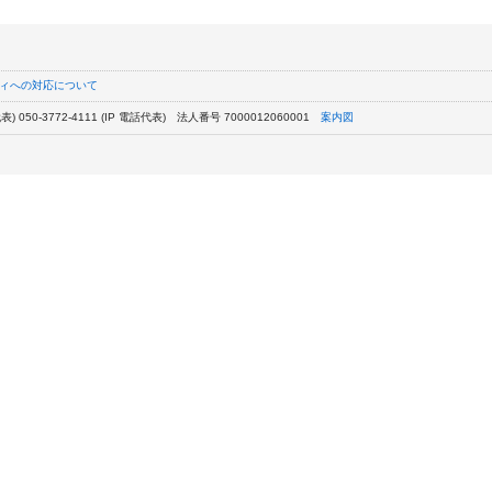
ィへの対応について
) 050-3772-4111 (IP 電話代表)
法人番号 7000012060001
案内図